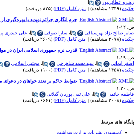
زهـره عطائی‌پور
چکیده
(۱۳۴۹ مشاهده)
|
متن کامل (PDF)
(۸۲۵ دریافت)
جرم انگاری جرائم نوپدید با بهره‌گیری 
ص. ۱۲-۱
صابر صالح نژاد بهرستاقی
،
سارا صوفی
،
علی حیدری پ
چکیده
(۲۰۷۸ مشاهده)
|
متن کامل (PDF)
(۲۶۰۹ دریافت)
قدرت نرم جمهوری اسلامی ایران در مواج
ص. ۱۹-۱
اصغر ایمانی
،
سیدمحمد شاهرخی
،
مجتبی اسلامی
چکیده
(۱۴۵۸ مشاهده)
|
متن کامل (PDF)
(۱۱۰۰ دریافت)
ضوابط حاکم بر تعدد خواهان در دعوای م
ص. ۲۰-۱
فاطمه حاتمی
،
علی تقی پوریان گیلانی
چکیده
(۲۰۰۸ مشاهده)
|
متن کامل (PDF)
(۶۶۶۱ دریافت)
پایگاه های مرتبط
کمیسیون نشریات وزارت بهداشت