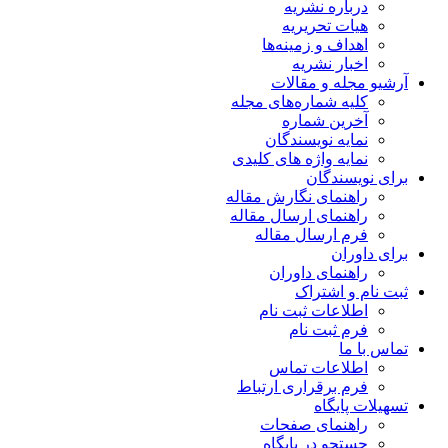
درباره نشریه
هیات تحریریه
اهداف و زمینه‌ها
اخبار نشریه
آرشیو مجله و مقالات
کلیه شماره‌های مجله
آخرین شماره
نمایه نویسندگان
نمایه واژه های کلیدی
برای نویسندگان
راهنمای نگارش مقاله
راهنمای ارسال مقاله
فرم ارسال مقاله
برای داوران
راهنمای داوران
ثبت نام و اشتراک
اطلاعات ثبت نام
فرم ثبت نام
تماس با ما
اطلاعات تماس
فرم برقراری ارتباط
تسهیلات پایگاه
راهنمای صفحات
جستجو در پایگاه