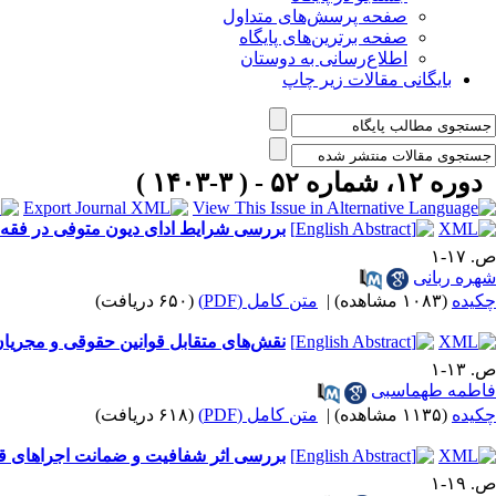
صفحه پرسش‌های متداول
صفحه برترین‌های پایگاه
اطلاع‌رسانی به دوستان
بایگانی مقالات زیر چاپ
دوره ۱۲، شماره ۵۲ - ( ۳-۱۴۰۳ )
بررسی شرایط ادای دیون متوفی در فقه
ص. ۱۷-۱
شهره ربانی
چکیده
(۱۰۸۳ مشاهده)
|
متن کامل (PDF)
(۶۵۰ دریافت)
نقش‌های متقابل قوانین حقوقی و مجریان 
ص. ۱۳-۱
فاطمه طهماسبی
چکیده
(۱۱۳۵ مشاهده)
|
متن کامل (PDF)
(۶۱۸ دریافت)
بررسی اثر شفافیت و ضمانت اجراهای قو
ص. ۱۹-۱