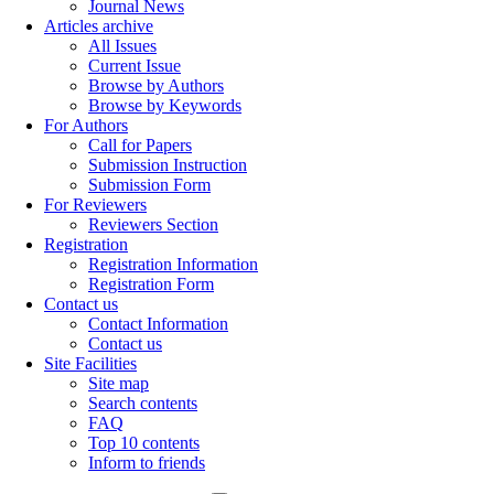
Journal News
Articles archive
All Issues
Current Issue
Browse by Authors
Browse by Keywords
For Authors
Call for Papers
Submission Instruction
Submission Form
For Reviewers
Reviewers Section
Registration
Registration Information
Registration Form
Contact us
Contact Information
Contact us
Site Facilities
Site map
Search contents
FAQ
Top 10 contents
Inform to friends