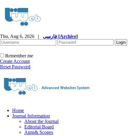
Thu, Aug 6, 2026
|
فارسی
[
Archive
]
Remember me
Create Account
Reset Password
Home
Journal Information
About the Journal
Editorial Board
Aims& Scopes