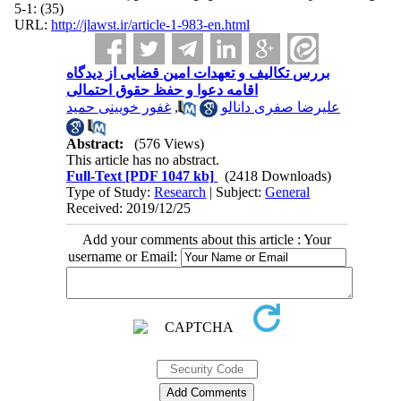
(35) :1-5
URL:
http://jlawst.ir/article-1-983-en.html
بررس تکالیف و تعهدات امین قضایی از دیدگاه
اقامه دعوا و حفظ حقوق احتمالی
غفور خویینی حمید
,
علیرضا صفری دانالو
Abstract:
(576 Views)
This article has no abstract.
Full-Text
[PDF 1047 kb]
(2418 Downloads)
Type of Study:
Research
| Subject:
General
Received: 2019/12/25
Add your comments about this article : Your
username or Email: