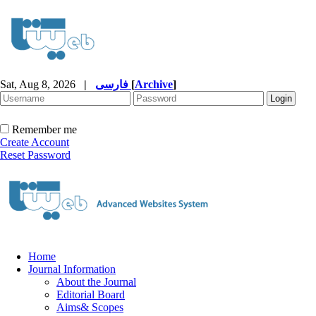
Sat, Aug 8, 2026
|
فارسی
[
Archive
]
Remember me
Create Account
Reset Password
Home
Journal Information
About the Journal
Editorial Board
Aims& Scopes