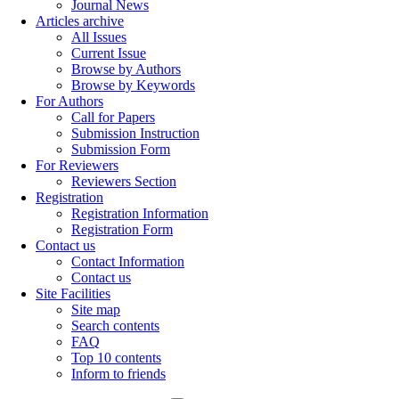
Journal News
Articles archive
All Issues
Current Issue
Browse by Authors
Browse by Keywords
For Authors
Call for Papers
Submission Instruction
Submission Form
For Reviewers
Reviewers Section
Registration
Registration Information
Registration Form
Contact us
Contact Information
Contact us
Site Facilities
Site map
Search contents
FAQ
Top 10 contents
Inform to friends