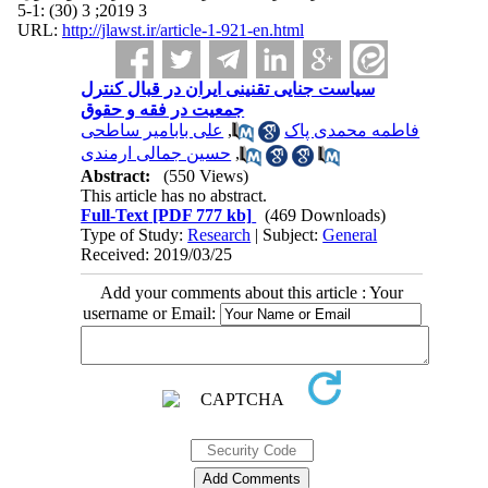
3 2019; 3 (30) :1-5
URL:
http://jlawst.ir/article-1-921-en.html
سیاست جنایی تقنینی ایران در قبال کنترل
جمعیت در فقه و حقوق
علی بابامیر ساطحی
,
فاطمه محمدی پاک
حسین جمالی ارمندی
,
Abstract:
(550 Views)
This article has no abstract.
Full-Text
[PDF 777 kb]
(469 Downloads)
Type of Study:
Research
| Subject:
General
Received: 2019/03/25
Add your comments about this article : Your
username or Email: