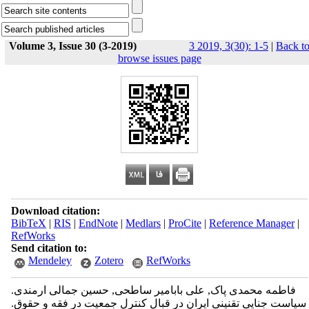
Volume 3, Issue 30 (3-2019)
3 2019, 3(30): 1-5
|
Back t
browse issues page
Download citation:
BibTeX
|
RIS
|
EndNote
|
Medlars
|
ProCite
|
Reference Manager
|
RefWorks
Send citation to:
Mendeley
Zotero
RefWorks
فاطمه محمدی پاک, علی بابامیر ساطحی, حسین جمالی ارمندی.
سیاست جنایی تقنینی ایران در قبال کنترل جمعیت در فقه و حقوق.