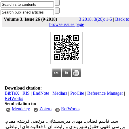
Volume 3, Issue 26 (9-2018)
3 2018, 3(26): 1-5
|
Back t
browse issues page
Download citation:
BibTeX
|
RIS
|
EndNote
|
Medlars
|
ProCite
|
Reference Manager
|
RefWorks
Send citation to:
Mendeley
Zotero
RefWorks
سید قاسم فضایی, مهدی میرسیستانی, مرتضی فرشته مقدم.
بررسی فقهی حقوق شهروندی و رابطه آن با فعالیت‌های ارتباطی.