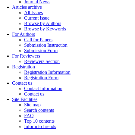
Journal News
Articles archive
All Issues
Current Issue
Browse by Authors
Browse by Keywords
For Authors
Call for Papers
Submission Instruction
Submission Form
For Reviewers
Reviewers Section
Registration
Registration Information
Registration Form
Contact us
Contact Information
Contact us
Site Facilities
Site map
Search contents
FAQ
Top 10 contents
Inform to friends