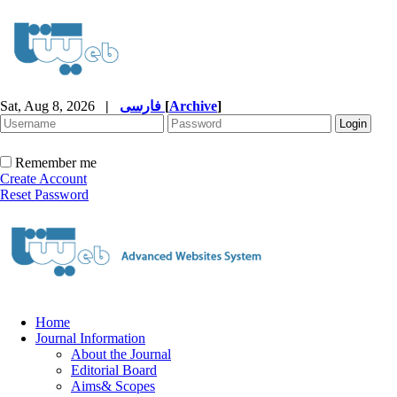
Sat, Aug 8, 2026
|
فارسی
[
Archive
]
Remember me
Create Account
Reset Password
Home
Journal Information
About the Journal
Editorial Board
Aims& Scopes