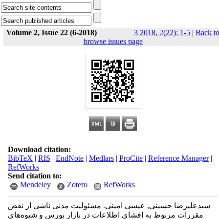
Volume 2, Issue 22 (6-2018)
3 2018, 2(22): 1-5
|
Back t
browse issues page
Download citation:
BibTeX
|
RIS
|
EndNote
|
Medlars
|
ProCite
|
Reference Manager
|
RefWorks
Send citation to:
Mendeley
Zotero
RefWorks
سیدعلیرضا حسینی, عیسی امینی. مسئولیت مدنی ناشی از نقض
مقررات مربوط به افشای اطلاعات در بازار بورس و شیوه‌های