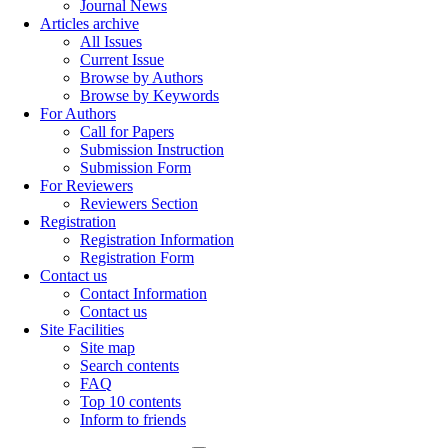
Journal News
Articles archive
All Issues
Current Issue
Browse by Authors
Browse by Keywords
For Authors
Call for Papers
Submission Instruction
Submission Form
For Reviewers
Reviewers Section
Registration
Registration Information
Registration Form
Contact us
Contact Information
Contact us
Site Facilities
Site map
Search contents
FAQ
Top 10 contents
Inform to friends