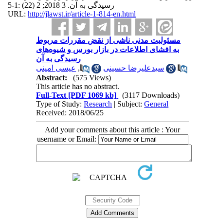
رسیدگی به آن. 3 2018; 2 (22) :1-5
URL:
http://jlawst.ir/article-1-814-en.html
مسئولیت مدنی ناشی از نقض مقررات مربوط
به افشای اطلاعات در بازار بورس و شیوه‌های
رسیدگی به آن
عیسی امینی
,
سیدعلیرضا حسینی
Abstract:
(575 Views)
This article has no abstract.
Full-Text
[PDF 1069 kb]
(3117 Downloads)
Type of Study:
Research
| Subject:
General
Received: 2018/06/25
Add your comments about this article : Your
username or Email: