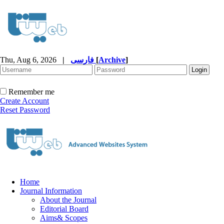
Thu, Aug 6, 2026
|
فارسی
[
Archive
]
Remember me
Create Account
Reset Password
Home
Journal Information
About the Journal
Editorial Board
Aims& Scopes