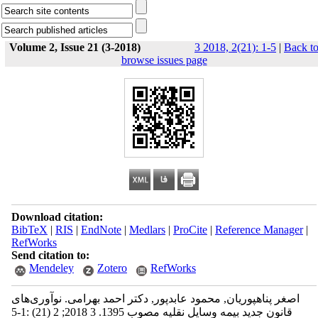
Volume 2, Issue 21 (3-2018)
3 2018, 2(21): 1-5
|
Back t
browse issues page
Download citation:
BibTeX
|
RIS
|
EndNote
|
Medlars
|
ProCite
|
Reference Manager
|
RefWorks
Send citation to:
Mendeley
Zotero
RefWorks
اصغر پناهپوریان, محمود عابدپور, دکتر احمد بهرامی. نوآوری‌های
قانون جدید بیمه وسایل نقلیه مصوب 1395. 3 2018; 2 (21) :1-5