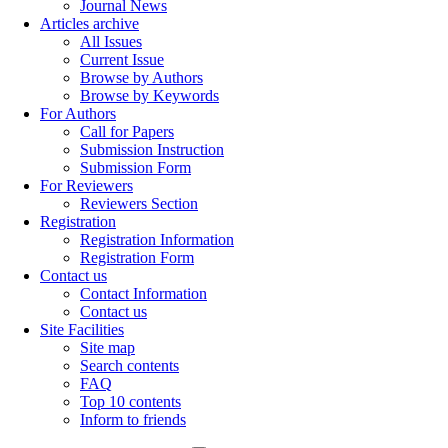
Journal News
Articles archive
All Issues
Current Issue
Browse by Authors
Browse by Keywords
For Authors
Call for Papers
Submission Instruction
Submission Form
For Reviewers
Reviewers Section
Registration
Registration Information
Registration Form
Contact us
Contact Information
Contact us
Site Facilities
Site map
Search contents
FAQ
Top 10 contents
Inform to friends