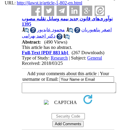
URL:
http://jlawst.ir/article-1-802-en.html
نوآوری‌های قانون جدید بیمه وسایل نقلیه مصوب
1395
,
محمود عابدپور
,
اصغر پناهپوریان
دکتر احمد بهرامی
Abstract:
(490 Views)
This article has no abstract.
Full-Text
[PDF 883 kb]
(267 Downloads)
Type of Study:
Research
| Subject:
General
Received: 2018/03/25
Add your comments about this article : Your
username or Email: