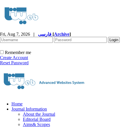
Fri, Aug 7, 2026
|
فارسی
[
Archive
]
Remember me
Create Account
Reset Password
Home
Journal Information
About the Journal
Editorial Board
Aims& Scopes