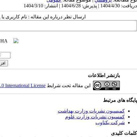
دریافت: 1404/4/30 | پذیرش: 1404/6/28 | انتشار: 1404/3/10
ارسال نظر درباره این مقاله : نام کاربری ی
بازنشر اطلاعات
این مقاله تحت شرایط
 International License
پایگاه های مرتبط
کمیسیون نشریات وزارت بهداشت
کمسیون نشریات وزارت علوم
شرکت یکتاوب
کلمات کلیدی