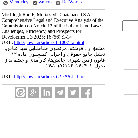
Mendeley
Zotero
RefWorks
Moshfegh Rad F, Mortazavi Tabatabaeeii S A.
Comprehensive Legal and Executive Analysis of the
Commission on Article 12 of the Urban Land Law:
Challenges, Efficiency, and Prospects for
Development. 3 2025; 16 (56) :1-14
URL:
http://jlawst.ir/article-1-1097-fa.html
مشفق راد فرشته، مرتضوی طباطبایی سید عباس.
تحلیل جامع حقوقی و اجرایی کمیسیون ماده ۱۲
قانون زمین شهری: چالش‌ها، کارآمدی و چشم‌انداز
تحول. ۱. ۱۴۰۴; ۱۶ (۵۶) :۱-۱۴
URL:
http://jlawst.ir/article-۱-۱۰۹۷-fa.html