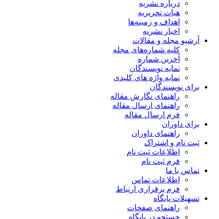
درباره نشریه
هیات تحریریه
اهداف و زمینه‌ها
اخبار نشریه
آرشیو مجله و مقالات
کلیه شماره‌های مجله
آخرین شماره
نمایه نویسندگان
نمایه واژه های کلیدی
برای نویسندگان
راهنمای نگارش مقاله
راهنمای ارسال مقاله
فرم ارسال مقاله
برای داوران
راهنمای داوران
ثبت نام و اشتراک
اطلاعات ثبت نام
فرم ثبت نام
تماس با ما
اطلاعات تماس
فرم برقراری ارتباط
تسهیلات پایگاه
راهنمای صفحات
جستجو در پایگاه