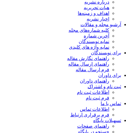
درباره نشریه
هیات تحریریه
اهداف و زمینه‌ها
اخبار نشریه
آرشیو مجله و مقالات
کلیه شماره‌های مجله
آخرین شماره
نمایه نویسندگان
نمایه واژه های کلیدی
برای نویسندگان
راهنمای نگارش مقاله
راهنمای ارسال مقاله
فرم ارسال مقاله
برای داوران
راهنمای داوران
ثبت نام و اشتراک
اطلاعات ثبت نام
فرم ثبت نام
تماس با ما
اطلاعات تماس
فرم برقراری ارتباط
تسهیلات پایگاه
راهنمای صفحات
جستجو در پایگاه