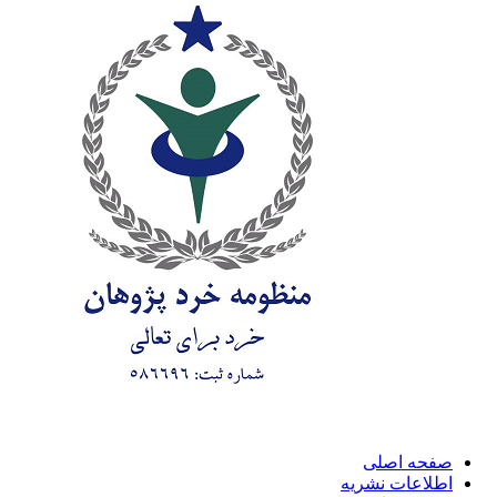
صفحه اصلی
اطلاعات نشریه