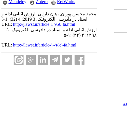
Mendeley
Zotero
RefWorks
محمد محسن پوران, بیژن دارایی. ارزش اثباتی ادله و
اسناد در دادرسی الکترونیک. 3 2019; 4 (32) :1-5
URL:
http://jlawst.ir/article-1-956-fa.html
ارزش اثباتی ادله و اسناد در دادرسی الکترونیک. ۱.
۱۳۹۸; ۴ (۳۲) :۱-۵
URL:
http://jlawst.ir/article-۱-۹۵۶-fa.html
و