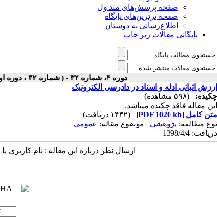
صفحه پرسش‌های متداول
صفحه برترین‌های پایگاه
اطلاع‌رسانی به دوستان
بایگانی مقالات زیر چاپ
دوره ۴، شماره ۳۲ - ( شماره ۳۲ ، دوره اول ، سال چهارم ، تابستان ۱۳۹۸ ۱۳۹۸ )
ارزش اثباتی ادله و اسناد در دادرسی الکترونیک
چکیده:
(۵۹۸ مشاهده)
این مقاله فاقد چکیده می​باشد.
متن کامل
[PDF 1020 kb]
(۱۴۴۲ دریافت)
نوع مطالعه:
پژوهشي
| موضوع مقاله:
عمومى
دریافت: 1398/4/4
ارسال نظر درباره این مقاله : نام کاربری ی