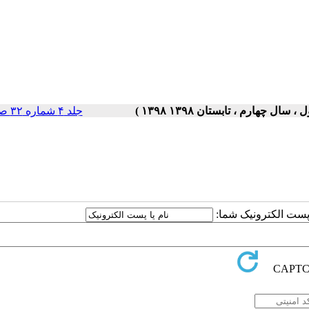
جلد ۴ شماره ۳۲ صفحات ۵-۱
ا پست الکترونیک شما: