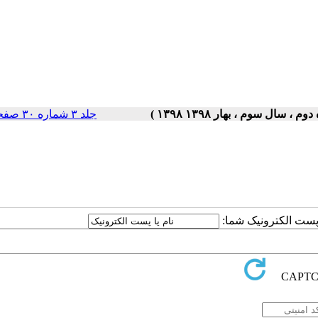
جلد ۳ شماره ۳۰ صفحات ۵-۱
ا پست الکترونیک شما: