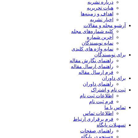
درباره نشریه
هیات تحریریه
اهداف و زمینه‌ها
اخبار نشریه
آرشیو مجله و مقالات
کلیه شماره‌های مجله
آخرین شماره
نمایه نویسندگان
نمایه واژه های کلیدی
برای نویسندگان
راهنمای نگارش مقاله
راهنمای ارسال مقاله
فرم ارسال مقاله
برای داوران
راهنمای داوران
ثبت نام و اشتراک
اطلاعات ثبت نام
فرم ثبت نام
تماس با ما
اطلاعات تماس
فرم برقراری ارتباط
تسهیلات پایگاه
راهنمای صفحات
جستجو در پایگاه