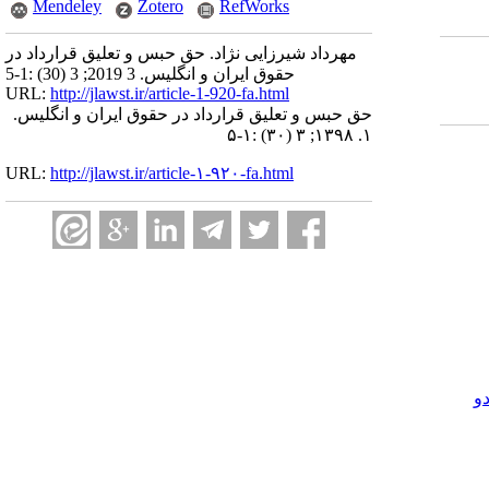
Mendeley
Zotero
RefWorks
مهرداد شیرزایی نژاد. حق حبس و تعلیق قرارداد در
حقوق ایران و انگلیس. 3 2019; 3 (30) :1-5
URL:
http://jlawst.ir/article-1-920-fa.html
حق حبس و تعلیق قرارداد در حقوق ایران و انگلیس.
۱. ۱۳۹۸; ۳ (۳۰) :۱-۵
URL:
http://jlawst.ir/article-۱-۹۲۰-fa.html
و