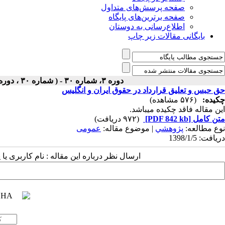
صفحه پرسش‌های متداول
صفحه برترین‌های پایگاه
اطلاع‌رسانی به دوستان
بایگانی مقالات زیر چاپ
دوره ۳، شماره ۳۰ - ( شماره ۳۰ ، دوره دوم ، سال سوم ، بهار ۱۳۹۸ ۱۳۹۸ )
حق حبس و تعلیق قرارداد در حقوق ایران و انگلیس
چکیده:
(۵۷۶ مشاهده)
این مقاله فاقد چکیده می​باشد.
متن کامل
[PDF 842 kb]
(۹۷۲ دریافت)
نوع مطالعه:
پژوهشي
| موضوع مقاله:
عمومى
دریافت: 1398/1/5
ارسال نظر درباره این مقاله : نام کاربری ی