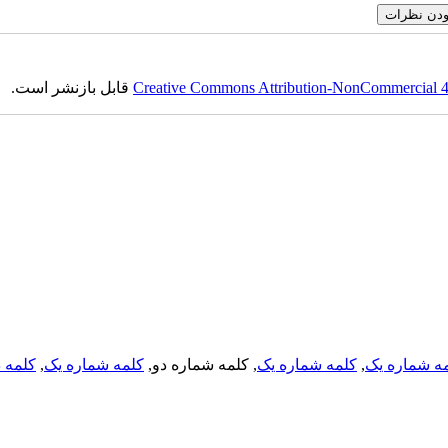
Creative Commons Attribution-NonCommercial 4.0
قابل بازنشر است.
ه شماره یک
,
کلمه شماره یک
, کلمه شماره دو,
کلمه شماره یک
,
کلمه د