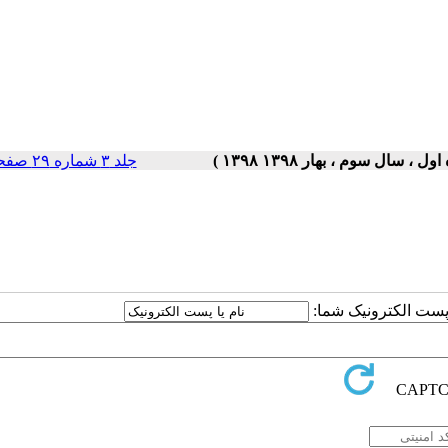
جلد ۳ شماره ۲۹ صفحات ۵-۱
ا پست الکترونیک شما: