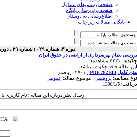
صفحه پرسش‌های متداول
صفحه برترین‌های پایگاه
اطلاع‌رسانی به دوستان
بایگانی مقالات زیر چاپ
دوره ۳، شماره ۲۹ - ( شماره ۲۹ ، دوره اول ، سال سوم ، بهار ۱۳۹۸ ۱۳۹۸ )
بررسی نظام بهره‌برداری از اراضی در حقوق ایران
چکیده:
(۵۲۲ مشاهده)
این مقاله فاقد چکیده می​باشد.
متن کامل
[PDF 782 kb]
(۲۷۰ دریافت)
نوع مطالعه:
پژوهشي
| موضوع مقاله:
عمومى
دریافت: 1398/1/5
ارسال نظر درباره این مقاله : نام کاربری ی