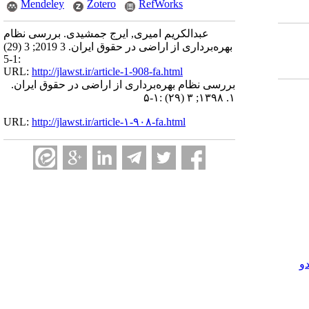
Mendeley
Zotero
RefWorks
عبدالکریم امیری, ایرج جمشیدی. بررسی نظام
بهره‌برداری از اراضی در حقوق ایران. 3 2019; 3 (29)
:1-5
URL:
http://jlawst.ir/article-1-908-fa.html
بررسی نظام بهره‌برداری از اراضی در حقوق ایران.
۱. ۱۳۹۸; ۳ (۲۹) :۱-۵
URL:
http://jlawst.ir/article-۱-۹۰۸-fa.html
و