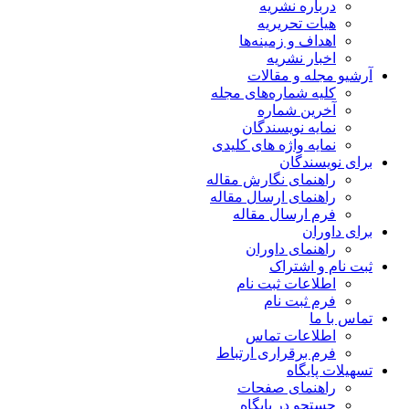
درباره نشریه
هیات تحریریه
اهداف و زمینه‌ها
اخبار نشریه
آرشیو مجله و مقالات
کلیه شماره‌های مجله
آخرین شماره
نمایه نویسندگان
نمایه واژه های کلیدی
برای نویسندگان
راهنمای نگارش مقاله
راهنمای ارسال مقاله
فرم ارسال مقاله
برای داوران
راهنمای داوران
ثبت نام و اشتراک
اطلاعات ثبت نام
فرم ثبت نام
تماس با ما
اطلاعات تماس
فرم برقراری ارتباط
تسهیلات پایگاه
راهنمای صفحات
جستجو در پایگاه