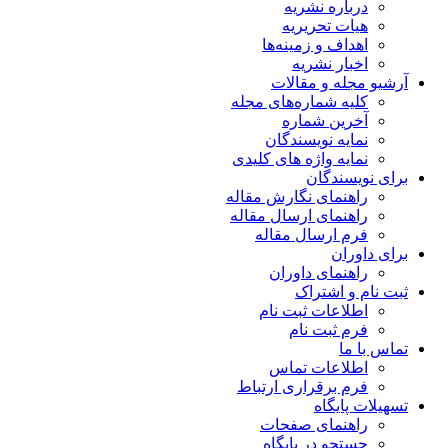
درباره نشریه
هیات تحریریه
اهداف و زمینه‌ها
اخبار نشریه
آرشیو مجله و مقالات
کلیه شماره‌های مجله
آخرین شماره
نمایه نویسندگان
نمایه واژه های کلیدی
برای نویسندگان
راهنمای نگارش مقاله
راهنمای ارسال مقاله
فرم ارسال مقاله
برای داوران
راهنمای داوران
ثبت نام و اشتراک
اطلاعات ثبت نام
فرم ثبت نام
تماس با ما
اطلاعات تماس
فرم برقراری ارتباط
تسهیلات پایگاه
راهنمای صفحات
جستجو در پایگاه