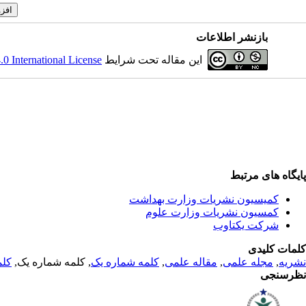
بازنشر اطلاعات
این مقاله تحت شرایط
 International License
پایگاه های مرتبط
کمیسیون نشریات وزارت بهداشت
کمسیون نشریات وزارت علوم
شرکت یکتاوب
کلمات کلیدی
نشریه
,
مجله علمی
,
مقاله علمی
,
کلمه شماره یک
, کلمه شماره یک,
کلم
نظرسنجی