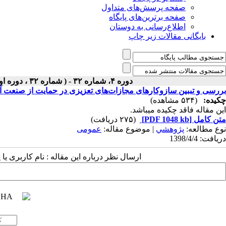
صفحه پرسش‌های متداول
صفحه برترین‌های پایگاه
اطلاع‌رسانی به دوستان
بایگانی مقالات زیر چاپ
دوره ۴، شماره ۳۲ - ( شماره ۳۲ ، دوره اول ، سال چهارم ، تابستان ۱۳۹۸ ۱۳۹۸ )
بررسی و تببین سازوکارهای مجازات‌های تعزیزی در حمایت از صنعت 
چکیده:
(۵۳۴ مشاهده)
این مقاله فاقد چکیده می​باشد.
متن کامل
[PDF 1048 kb]
(۲۷۵ دریافت)
نوع مطالعه:
پژوهشي
| موضوع مقاله:
عمومى
دریافت: 1398/4/4
ارسال نظر درباره این مقاله : نام کاربری ی