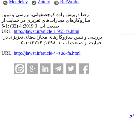
Mendeley
Zotero
RefWorks
رضا درویش زاده کوچصفهانی. بررسی و تببین
سازوکارهای مجازات‌های تعزیزی در حمایت از
صنعت آب. 3 2019; 4 (32) :1-5
URL:
http://jlawst.ir/article-1-955-fa.html
بررسی و تببین سازوکارهای مجازات‌های تعزیزی در
حمایت از صنعت آب. ۱. ۱۳۹۸; ۴ (۳۲) :۱-۵
URL:
http://jlawst.ir/article-۱-۹۵۵-fa.html
و