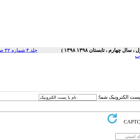
جلد ۴ شماره ۳۲ صفحات ۵-۱
آب
ا پست الکترونیک شما: