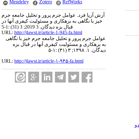
Mendeley
Zotero
RefWorks
آرش آریا فرد. عوامل جرم پرور و تحلیل جامعه جرم
خیز با نگاهی به بزهکاری و مسئولیت کیفری آنها در
قبال بزه دیدگان. 3 2019; 3 (31) :1-5
URL:
http://jlawst.ir/article-1-945-fa.html
عوامل جرم پرور و تحلیل جامعه جرم خیز با نگاهی
به بزهکاری و مسئولیت کیفری آنها در قبال بزه
دیدگان. ۱. ۱۳۹۸; ۳ (۳۱) :۱-۵
URL:
http://jlawst.ir/article-۱-۹۴۵-fa.html
و