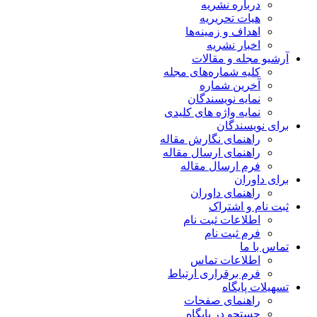
درباره نشریه
هیات تحریریه
اهداف و زمینه‌ها
اخبار نشریه
آرشیو مجله و مقالات
کلیه شماره‌های مجله
آخرین شماره
نمایه نویسندگان
نمایه واژه های کلیدی
برای نویسندگان
راهنمای نگارش مقاله
راهنمای ارسال مقاله
فرم ارسال مقاله
برای داوران
راهنمای داوران
ثبت نام و اشتراک
اطلاعات ثبت نام
فرم ثبت نام
تماس با ما
اطلاعات تماس
فرم برقراری ارتباط
تسهیلات پایگاه
راهنمای صفحات
جستجو در پایگاه