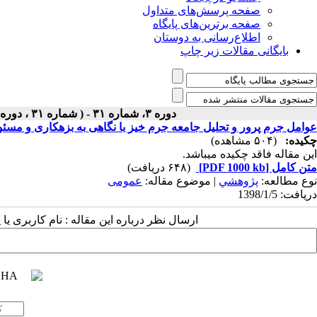
صفحه پرسش‌های متداول
صفحه برترین‌های پایگاه
اطلاع‌رسانی به دوستان
بایگانی مقالات زیر چاپ
دوره ۳، شماره ۳۱ - ( شماره ۳۱ ، دوره سوم ، سال سوم ، بهار ۱۳۹۸ ۱۳۹۸ )
عوامل جرم پرور و تحلیل جامعه جرم خیز با نگاهی به بزهکاری و مسئول
چکیده:
(۵۰۴ مشاهده)
این مقاله فاقد چکیده می​باشد.
متن کامل
[PDF 1000 kb]
(۶۴۸ دریافت)
نوع مطالعه:
پژوهشي
| موضوع مقاله:
عمومى
دریافت: 1398/1/5
ارسال نظر درباره این مقاله : نام کاربری ی