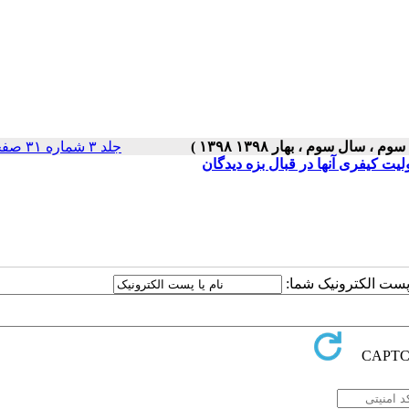
جلد ۳ شماره ۳۱ صفحات ۵-۱
یت کیفری آنها در قبال بزه دیدگان
ا پست الکترونیک شما: