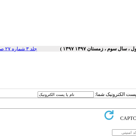
جلد ۳ شماره ۲۷ صفحات ۵-۱
ا پست الکترونیک شما: