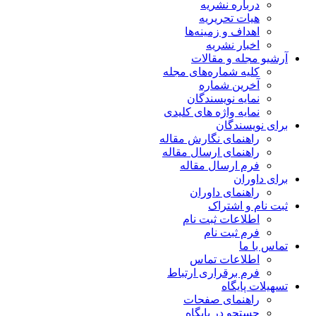
درباره نشریه
هیات تحریریه
اهداف و زمینه‌ها
اخبار نشریه
آرشیو مجله و مقالات
کلیه شماره‌های مجله
آخرین شماره
نمایه نویسندگان
نمایه واژه های کلیدی
برای نویسندگان
راهنمای نگارش مقاله
راهنمای ارسال مقاله
فرم ارسال مقاله
برای داوران
راهنمای داوران
ثبت نام و اشتراک
اطلاعات ثبت نام
فرم ثبت نام
تماس با ما
اطلاعات تماس
فرم برقراری ارتباط
تسهیلات پایگاه
راهنمای صفحات
جستجو در پایگاه