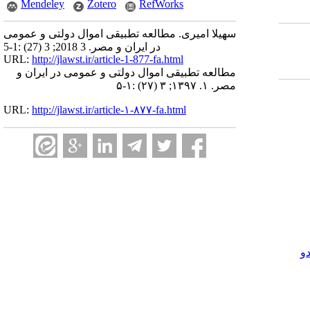
Mendeley
Zotero
RefWorks
سهیلا امیری. مطالعه تطبیقی اموال دولتی و عمومی
در ایران و مصر. 3 2018; 3 (27) :1-5
URL:
http://jlawst.ir/article-1-877-fa.html
مطالعه تطبیقی اموال دولتی و عمومی در ایران و
مصر. ۱. ۱۳۹۷; ۳ (۲۷) :۱-۵
URL:
http://jlawst.ir/article-۱-۸۷۷-fa.html
و