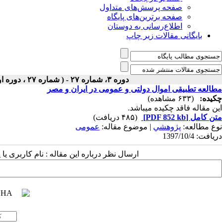
صفحه پرسش‌های متداول
صفحه برترین‌های پایگاه
اطلاع‌رسانی به دوستان
بایگانی مقالات زیر چاپ
دوره ۳، شماره ۲۷ - ( شماره ۲۷ ، دوره اول ، سال سوم ، زمستان ۱۳۹۷ ۱۳۹۷ )
مطالعه تطبیقی اموال دولتی و عمومی در ایران و مصر
چکیده:
(۶۳۳ مشاهده)
این مقاله فاقد چکیده می​باشد.
متن کامل
[PDF 852 kb]
(۴۸۵ دریافت)
نوع مطالعه:
پژوهشي
| موضوع مقاله:
عمومى
دریافت: 1397/10/4
ارسال نظر درباره این مقاله : نام کاربری ی