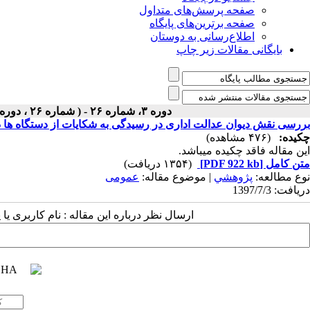
صفحه پرسش‌های متداول
صفحه برترین‌های پایگاه
اطلاع‌رسانی به دوستان
بایگانی مقالات زیر چاپ
دوره ۳، شماره ۲۶ - ( شماره ۲۶ ، دوره دوم ، سال سوم ، پاییز ۱۳۹۷ ۱۳۹۷ )
بررسی نقش دیوان عدالت اداری در رسیدگی به شکایات از دستگاه ها د
چکیده:
(۴۷۶ مشاهده)
این مقاله فاقد چکیده می​باشد.
متن کامل
[PDF 922 kb]
(۱۳۵۴ دریافت)
نوع مطالعه:
پژوهشي
| موضوع مقاله:
عمومى
دریافت: 1397/7/3
ارسال نظر درباره این مقاله : نام کاربری ی