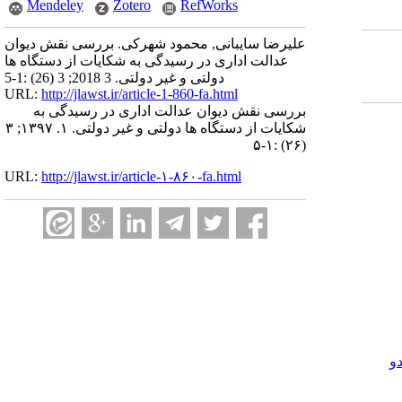
Mendeley
Zotero
RefWorks
علیرضا سایبانی, محمود شهرکی. بررسی نقش دیوان
عدالت اداری در رسیدگی به شکایات از دستگاه ها
دولتی و غیر دولتی. 3 2018; 3 (26) :1-5
URL:
http://jlawst.ir/article-1-860-fa.html
بررسی نقش دیوان عدالت اداری در رسیدگی به
شکایات از دستگاه ها دولتی و غیر دولتی. ۱. ۱۳۹۷; ۳
(۲۶) :۱-۵
URL:
http://jlawst.ir/article-۱-۸۶۰-fa.html
و