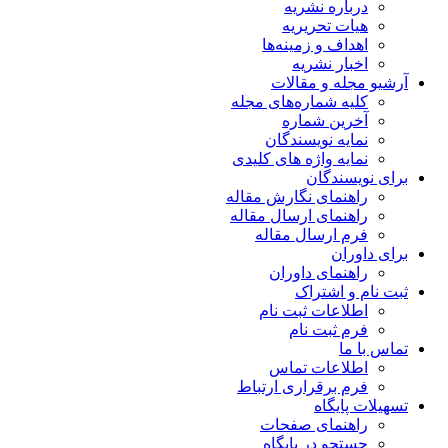
درباره نشریه
هیات تحریریه
اهداف و زمینه‌ها
اخبار نشریه
آرشیو مجله و مقالات
کلیه شماره‌های مجله
آخرین شماره
نمایه نویسندگان
نمایه واژه های کلیدی
برای نویسندگان
راهنمای نگارش مقاله
راهنمای ارسال مقاله
فرم ارسال مقاله
برای داوران
راهنمای داوران
ثبت نام و اشتراک
اطلاعات ثبت نام
فرم ثبت نام
تماس با ما
اطلاعات تماس
فرم برقراری ارتباط
تسهیلات پایگاه
راهنمای صفحات
جستجو در پایگاه