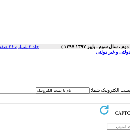
جلد ۳ شماره ۲۶ صفحات ۵-۱
ولتی و غیر دولتی
ا پست الکترونیک شما: