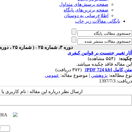
صفحه پرسش‌های متداول
صفحه برترین‌های پایگاه
اطلاع‌رسانی به دوستان
بایگانی مقالات زیر چاپ
دوره ۳، شماره ۲۵ - ( شماره ۲۵ ، دوره اول ، سال سوم ، پاییز ۱۳۹۷ ۱۳۹۷ )
آثار تغییر جنسیت بر قوانین کیفری
چکیده:
(۵۵۴ مشاهده)
این مقاله فاقد چکیده می​باشد.
متن کامل
[PDF 724 kb]
(۳۷۲ دریافت)
نوع مطالعه:
پژوهشي
| موضوع مقاله:
عمومى
دریافت: 1397/7/3
ارسال نظر درباره این مقاله : نام کاربری ی