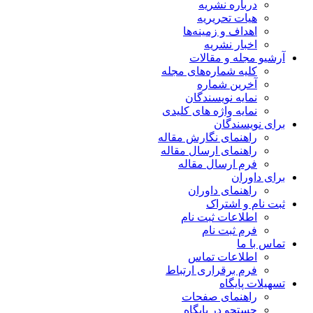
درباره نشریه
هیات تحریریه
اهداف و زمینه‌ها
اخبار نشریه
آرشیو مجله و مقالات
کلیه شماره‌های مجله
آخرین شماره
نمایه نویسندگان
نمایه واژه های کلیدی
برای نویسندگان
راهنمای نگارش مقاله
راهنمای ارسال مقاله
فرم ارسال مقاله
برای داوران
راهنمای داوران
ثبت نام و اشتراک
اطلاعات ثبت نام
فرم ثبت نام
تماس با ما
اطلاعات تماس
فرم برقراری ارتباط
تسهیلات پایگاه
راهنمای صفحات
جستجو در پایگاه