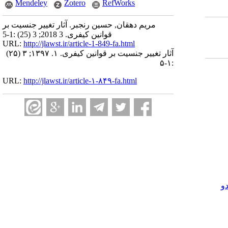
Mendeley
Zotero
RefWorks
مریم دهقان, حسین رنجبر. آثار تغییر جنسیت بر
قوانین کیفری. 3 2018; 3 (25) :1-5
URL:
http://jlawst.ir/article-1-849-fa.html
آثار تغییر جنسیت بر قوانین کیفری. ۱. ۱۳۹۷; ۳ (۲۵)
:۱-۵
URL:
http://jlawst.ir/article-۱-۸۴۹-fa.html
و