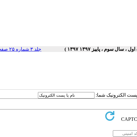
جلد ۳ شماره ۲۵ صفحات ۵-۱
ا پست الکترونیک شما: