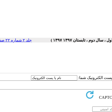
جلد ۲ شماره ۲۲ صفحات ۵-۱
ا پست الکترونیک شما: