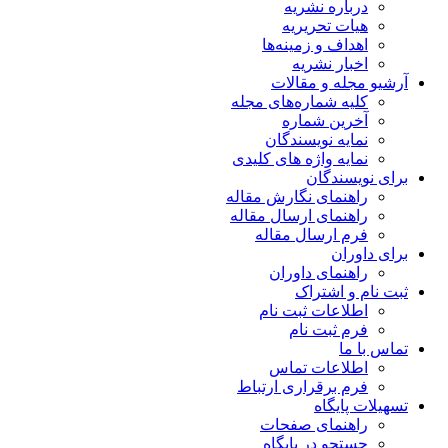
درباره نشریه
هیات تحریریه
اهداف و زمینه‌ها
اخبار نشریه
آرشیو مجله و مقالات
کلیه شماره‌های مجله
آخرین شماره
نمایه نویسندگان
نمایه واژه های کلیدی
برای نویسندگان
راهنمای نگارش مقاله
راهنمای ارسال مقاله
فرم ارسال مقاله
برای داوران
راهنمای داوران
ثبت نام و اشتراک
اطلاعات ثبت نام
فرم ثبت نام
تماس با ما
اطلاعات تماس
فرم برقراری ارتباط
تسهیلات پایگاه
راهنمای صفحات
جستجو در پایگاه