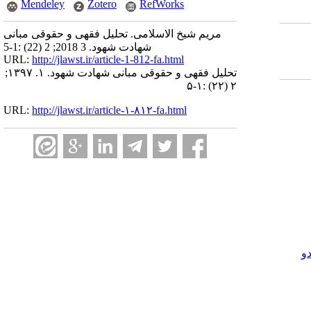
Mendeley
Zotero
RefWorks
مریم شیخ الاسلامی. تحلیل فقهی و حقوقی مبانی
شهادت شهود. 3 2018; 2 (22) :1-5
URL:
http://jlawst.ir/article-1-812-fa.html
تحلیل فقهی و حقوقی مبانی شهادت شهود. ۱. ۱۳۹۷;
۲ (۲۲) :۱-۵
URL:
http://jlawst.ir/article-۱-۸۱۲-fa.html
و