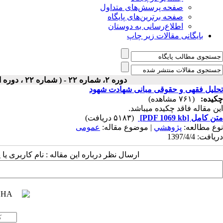
صفحه پرسش‌های متداول
صفحه برترین‌های پایگاه
اطلاع‌رسانی به دوستان
بایگانی مقالات زیر چاپ
دوره ۲، شماره ۲۲ - ( شماره ۲۲ ، دوره اول ، سال دوم ، تابستان ۱۳۹۷ ۱۳۹۷ )
تحلیل فقهی و حقوقی مبانی شهادت شهود
چکیده:
(۷۶۱ مشاهده)
این مقاله فاقد چکیده می​باشد.
متن کامل
[PDF 1069 kb]
(۵۱۸۳ دریافت)
نوع مطالعه:
پژوهشي
| موضوع مقاله:
عمومى
دریافت: 1397/4/4
ارسال نظر درباره این مقاله : نام کاربری ی