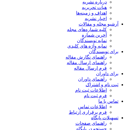
درباره نشریه
هیات تحریریه
اهداف و زمینه‌ها
اخبار نشریه
آرشیو مجله و مقالات
کلیه شماره‌های مجله
آخرین شماره
نمایه نویسندگان
نمایه واژه های کلیدی
برای نویسندگان
راهنمای نگارش مقاله
راهنمای ارسال مقاله
فرم ارسال مقاله
برای داوران
راهنمای داوران
ثبت نام و اشتراک
اطلاعات ثبت نام
فرم ثبت نام
تماس با ما
اطلاعات تماس
فرم برقراری ارتباط
تسهیلات پایگاه
راهنمای صفحات
جستجو در پایگاه