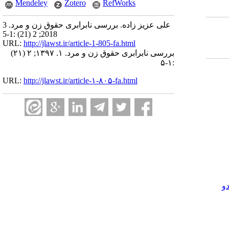
Mendeley
Zotero
RefWorks
علی عزیز زاده. بررسی نابرابری حقوق زن و مرد. 3
2018; 2 (21) :1-5
URL:
http://jlawst.ir/article-1-805-fa.html
بررسی نابرابری حقوق زن و مرد. ۱. ۱۳۹۷; ۲ (۲۱)
:۱-۵
URL:
http://jlawst.ir/article-۱-۸۰۵-fa.html
و