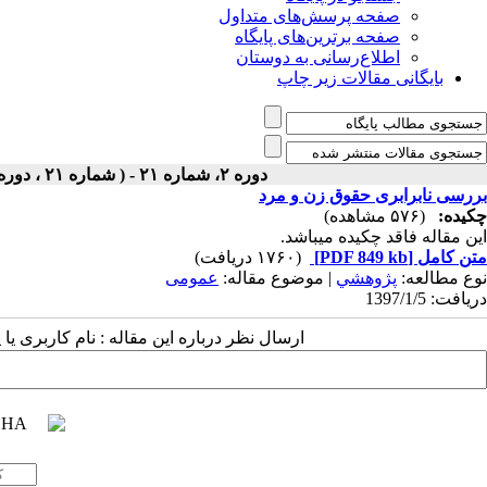
صفحه پرسش‌های متداول
صفحه برترین‌های پایگاه
اطلاع‌رسانی به دوستان
بایگانی مقالات زیر چاپ
دوره ۲، شماره ۲۱ - ( شماره ۲۱ ، دوره سوم ، سال دوم ، بهار ۱۳۹۷ ۱۳۹۷ )
بررسی نابرابری حقوق زن و مرد
چکیده:
(۵۷۶ مشاهده)
این مقاله فاقد چکیده می​باشد.
متن کامل
[PDF 849 kb]
(۱۷۶۰ دریافت)
نوع مطالعه:
پژوهشي
| موضوع مقاله:
عمومى
دریافت: 1397/1/5
ارسال نظر درباره این مقاله : نام کاربری ی