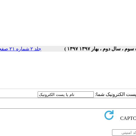
جلد ۲ شماره ۲۱ صفحات ۵-۱
ا پست الکترونیک شما: