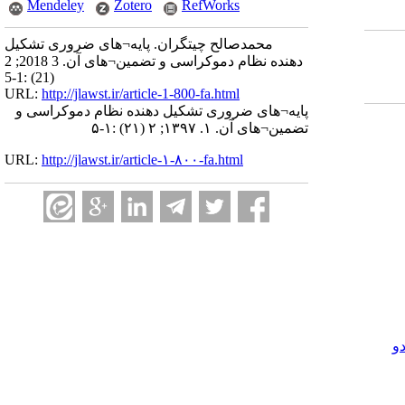
Mendeley
Zotero
RefWorks
محمدصالح چیتگران. پایه¬های ضروری تشکیل
دهنده نظام دموکراسی و تضمین¬های آن. 3 2018; 2
(21) :1-5
URL:
http://jlawst.ir/article-1-800-fa.html
پایه¬های ضروری تشکیل دهنده نظام دموکراسی و
تضمین¬های آن. ۱. ۱۳۹۷; ۲ (۲۱) :۱-۵
URL:
http://jlawst.ir/article-۱-۸۰۰-fa.html
و