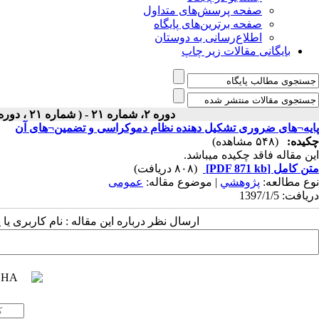
صفحه پرسش‌های متداول
صفحه برترین‌های پایگاه
اطلاع‌رسانی به دوستان
بایگانی مقالات زیر چاپ
دوره ۲، شماره ۲۱ - ( شماره ۲۱ ، دوره سوم ، سال دوم ، بهار ۱۳۹۷ ۱۳۹۷ )
پایه¬های ضروری تشکیل دهنده نظام دموکراسی و تضمین¬های آن
چکیده:
(۵۴۸ مشاهده)
این مقاله فاقد چکیده می​باشد.
متن کامل
[PDF 871 kb]
(۸۰۸ دریافت)
نوع مطالعه:
پژوهشي
| موضوع مقاله:
عمومى
دریافت: 1397/1/5
ارسال نظر درباره این مقاله : نام کاربری ی