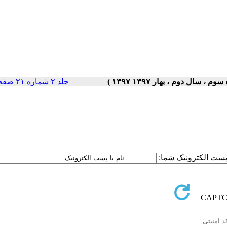
جلد ۲ شماره ۲۱ صفحات ۵-۱
ا پست الکترونیک شما: