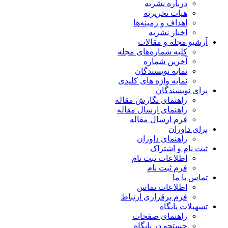
درباره نشریه
هیات تحریریه
اهداف و زمینه‌ها
اخبار نشریه
آرشیو مجله و مقالات
کلیه شماره‌های مجله
آخرین شماره
نمایه نویسندگان
نمایه واژه های کلیدی
برای نویسندگان
راهنمای نگارش مقاله
راهنمای ارسال مقاله
فرم ارسال مقاله
برای داوران
راهنمای داوران
ثبت نام و اشتراک
اطلاعات ثبت نام
فرم ثبت نام
تماس با ما
اطلاعات تماس
فرم برقراری ارتباط
تسهیلات پایگاه
راهنمای صفحات
جستجو در پایگاه