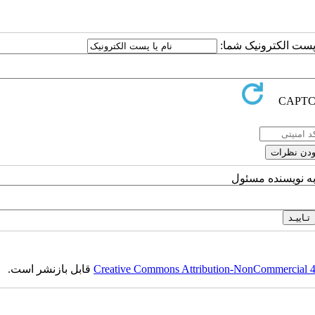
ا پست الکترونیک شما:
به نویسنده مسئول
Creative Commons Attribution-NonCommercial 4.0
قابل بازنشر است.