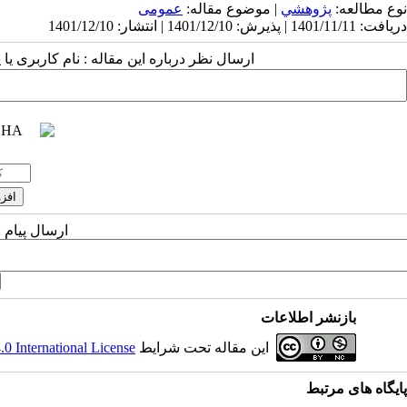
نوع مطالعه:
پژوهشي
| موضوع مقاله:
عمومى
دریافت: 1401/11/11 | پذیرش: 1401/12/10 | انتشار: 1401/12/10
ارسال نظر درباره این مقاله : نام کاربری ی
ارسال پیام 
بازنشر اطلاعات
این مقاله تحت شرایط
 International License
پایگاه های مرتبط