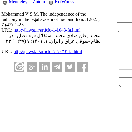
Mendeley
Zotero
RefWorks
Mohammad V S M. The independence of the
judiciary in the legal system of Iraq and Iran. 3 2023;
7 (47) :1-23
URL:
http://jlawst.ir/article-1-1043-fa.html
محمد وطن صادق محمد. استقلال قوه قضاییه در
نظام حقوقی عراق و ایران. ۱. ۱۴۰۱; ۷ (۴۷) :۱-۲۳
URL:
http://jlawst.ir/article-۱-۱۰۴۳-fa.html