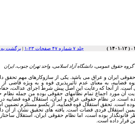
جلد ۷ شماره ۴۷ صفحات ۲۳-۱
|
برگشت به 
ه حقوق عمومی، دانشگاه آزاد اسلامی، واحد تهران جنوب، ایران
حقوقی ایران و عراق می باشد. یکی از سازوکارهای مهم تحقق د
ه قضاییه، به معنای عدم تأثیرپذیری قوه و به ویژه قاضی از 
ی است. از آنجا که رعایت این اصل پیش شرط اجرای عدالت، حفا
ایت آن مورد اجماع تمام نظامهای حقوقی بوده من جمله نظام 
ه است. در نظام حقوقی عراق و ایران، استقلال قوه قضاییه در 
وده است. تحقق استقلال قوه قضاییه، از یکسو مستلزم تضمین اس
مین استقلال فردی قضات است. یافته های تحقیق نشان از آن دار
 قانونگذار بوده است، اما نظام حقوقی ایران، استقلال ساختار
ین قرار داده است.