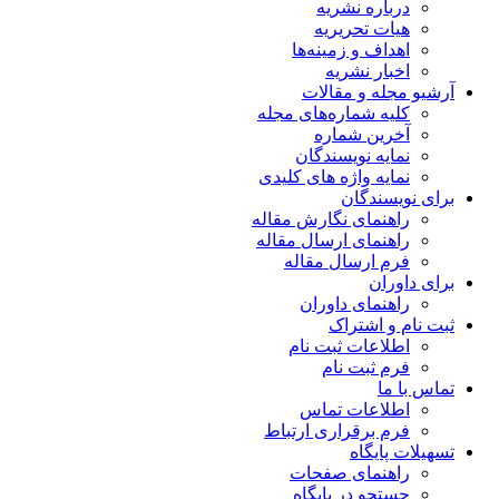
درباره نشریه
هیات تحریریه
اهداف و زمینه‌ها
اخبار نشریه
آرشیو مجله و مقالات
کلیه شماره‌های مجله
آخرین شماره
نمایه نویسندگان
نمایه واژه های کلیدی
برای نویسندگان
راهنمای نگارش مقاله
راهنمای ارسال مقاله
فرم ارسال مقاله
برای داوران
راهنمای داوران
ثبت نام و اشتراک
اطلاعات ثبت نام
فرم ثبت نام
تماس با ما
اطلاعات تماس
فرم برقراری ارتباط
تسهیلات پایگاه
راهنمای صفحات
جستجو در پایگاه