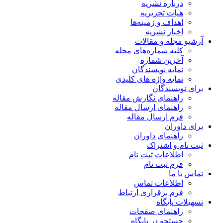
درباره نشریه
هیات تحریریه
اهداف و زمینه‌ها
اخبار نشریه
آرشیو مجله و مقالات
کلیه شماره‌های مجله
آخرین شماره
نمایه نویسندگان
نمایه واژه های کلیدی
برای نویسندگان
راهنمای نگارش مقاله
راهنمای ارسال مقاله
فرم ارسال مقاله
برای داوران
راهنمای داوران
ثبت نام و اشتراک
اطلاعات ثبت نام
فرم ثبت نام
تماس با ما
اطلاعات تماس
فرم برقراری ارتباط
تسهیلات پایگاه
راهنمای صفحات
جستجو در پایگاه