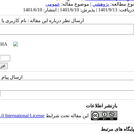
نوع مطالعه:
پژوهشي
| موضوع مقاله:
عمومى
دریافت: 1401/9/13 | پذیرش: 1401/6/10 | انتشار: 1401/6/10
ارسال نظر درباره این مقاله : نام کاربری ی
ارسال پیام 
بازنشر اطلاعات
این مقاله تحت شرایط
 International License
پایگاه های مرتبط