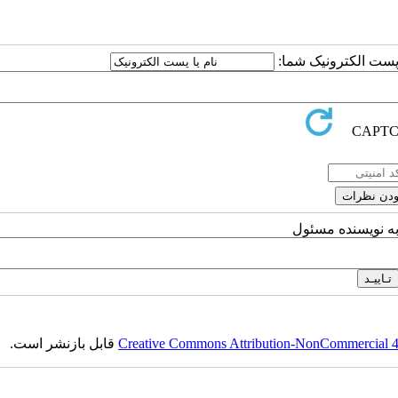
ا پست الکترونیک شما:
به نویسنده مسئول
Creative Commons Attribution-NonCommercial 4.0
قابل بازنشر است.