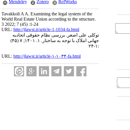
Mendeley
Zotero
RefWorks
Tavakkoli A A. Examining the legal system of the
World Real Estate Union according to the structure.
3 2022; 7 (45) :1-24
URL:
http://jlawst.ir/article-1-1034-fa.html
توکلی علی اصغر. بررسی نظام حقوقی اتحادیه
جهانی املاک با توجه‌ به ساختار. ۱. ۱۴۰۱; ۷ (۴۵)
:۱-۲۴
URL:
http://jlawst.ir/article-۱-۱۰۳۴-fa.html