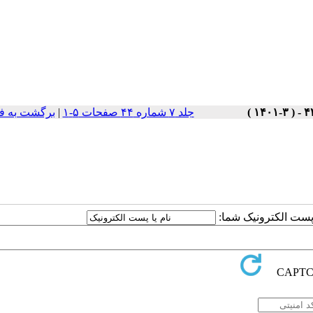
جلد ۷ شماره ۴۴ صفحات ۵-۱
|
برگشت به ف
ا پست الکترونیک شما: