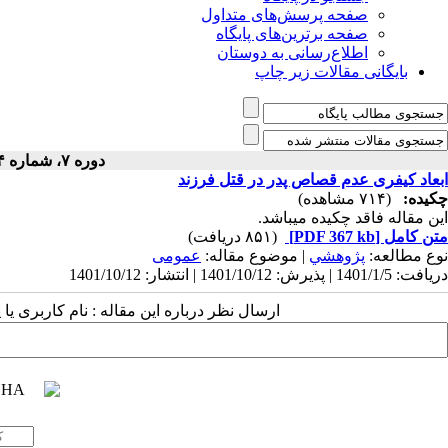
صفحه پرسش‌های متداول
صفحه برترین‌های پایگاه
اطلاع‌رسانی به دوستان
بایگانی مقالات زیر چاپ
دوره ۷، شماره ۴۴ - ( ۳-۱۴۰۱ )
ابعاد کیفری عدم قصاص پدر در قتل فرزند
چکیده:
(۷۱۴ مشاهده)
این مقاله فاقد چکیده می​باشد.
متن کامل
[PDF 367 kb]
(۸۵۱ دریافت)
نوع مطالعه:
پژوهشي
| موضوع مقاله:
عمومى
دریافت: 1401/1/5 | پذیرش: 1401/10/12 | انتشار: 1401/10/12
ارسال نظر درباره این مقاله : نام کاربری ی