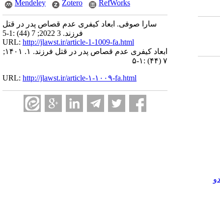
Mendeley
Zotero
RefWorks
سارا صوفی. ابعاد کیفری عدم قصاص پدر در قتل
فرزند. 3 2022; 7 (44) :1-5
URL:
http://jlawst.ir/article-1-1009-fa.html
ابعاد کیفری عدم قصاص پدر در قتل فرزند. ۱. ۱۴۰۱;
۷ (۴۴) :۱-۵
URL:
http://jlawst.ir/article-۱-۱۰۰۹-fa.html
و