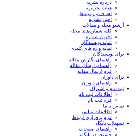
درباره نشریه
هیات تحریریه
اهداف و زمینه‌ها
اخبار نشریه
آرشیو مجله و مقالات
کلیه شماره‌های مجله
آخرین شماره
نمایه نویسندگان
نمایه واژه های کلیدی
برای نویسندگان
راهنمای نگارش مقاله
راهنمای ارسال مقاله
فرم ارسال مقاله
برای داوران
راهنمای داوران
ثبت نام و اشتراک
اطلاعات ثبت نام
فرم ثبت نام
تماس با ما
اطلاعات تماس
فرم برقراری ارتباط
تسهیلات پایگاه
راهنمای صفحات
جستجو در پایگاه