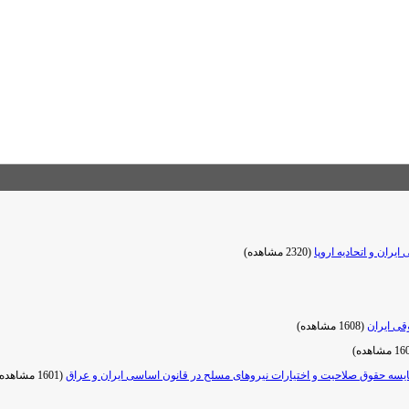
ران و اتحادیه اروپا
(2320 مشاهده)
قی ایران
(1608 مشاهده)
یسه حقوق صلاحیت و اختیارات نیروهای مسلح در قانون اساسی ایران و عراق
(1601 مشاهده)