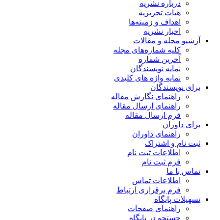
درباره نشریه
هیات تحریریه
اهداف و زمینه‌ها
اخبار نشریه
آرشیو مجله و مقالات
کلیه شماره‌های مجله
آخرین شماره
نمایه نویسندگان
نمایه واژه های کلیدی
برای نویسندگان
راهنمای نگارش مقاله
راهنمای ارسال مقاله
فرم ارسال مقاله
برای داوران
راهنمای داوران
ثبت نام و اشتراک
اطلاعات ثبت نام
فرم ثبت نام
تماس با ما
اطلاعات تماس
فرم برقراری ارتباط
تسهیلات پایگاه
راهنمای صفحات
جستجو در پایگاه