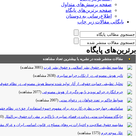
صفحه پرسش‌های متداول
صفحه برترین‌های پایگاه
اطلاع‌رسانی به دوستان
بایگانی مقالات زیر چاپ
برترین‌های پایگاه
مقالات منتشر شده در نشریه با بیشترین تعداد مشاهده
مقایسه تطبیقی حقوق بشر اسلامی و حقوق بشر غرب
(3081 مشاهده)
تاثیر هوش مصنوعی در ارتکاب جرایم سایبری
(2638 مشاهده)
تحلیل تطبیقی حمایت حقوقی از آثار تولید شده توسط هوش مصنوعی در نظام حقوقی ای
جرم انگاری جرائم نوپدید با بهره‌گیری از هوش مصنوعی
(2077 مشاهده)
ضوابط حاکم بر تعدد خواهان در دعوای مدنی
(2007 مشاهده)
ساماندهی چهارچوب نظری-کاربردی برای مفهوم «سوء استفاده از حق» در نظام حقو
جایگاه مسئولیت مدنی دولت درفضای سایبری با تاکید بر مقررات حقوق بین‌الملل
(1603 مشاهده)
مقایسه حقوق صلاحیت و اختیارات نیروهای مسلح در قانون اساسی ایران و عراق مقا
علل موجه جرم
(1575 مشاهده)