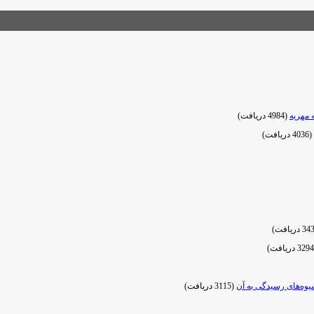
 مهريه
(4984 دریافت)
(4036 دریافت)
وه‌های رسیدگی به آن
(3115 دریافت)