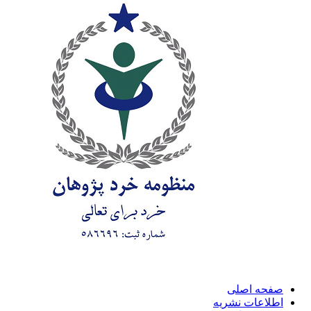
صفحه اصلی
اطلاعات نشریه