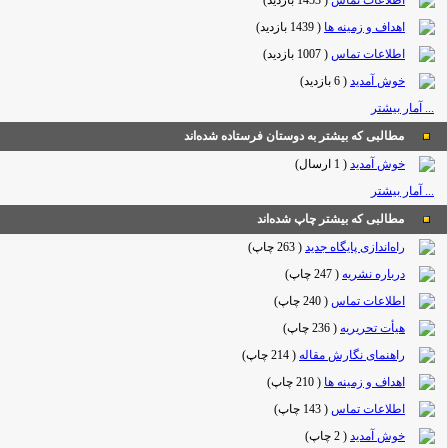
اطلاعات تماس
(
1453 بازدید
)
اهداف و زمینه ها
(
1439 بازدید
)
اطلاعات تماس
(
1007 بازدید
)
خوش آمدید
(
6 بازدید
)
... آمار بیشتر
مطالبی که بیشتر به دوستان فرستاده شده‌اند
خوش آمدید
(
1 ارسال
)
... آمار بیشتر
مطالبی که بیشتر چاپ شده‌اند
راه‌اندازی پایگاه جدید
(
263 چاپ
)
درباره نشریه
(
247 چاپ
)
اطلاعات تماس
(
240 چاپ
)
هیأت تحریریه
(
236 چاپ
)
راهنمای نگارش مقاله
(
214 چاپ
)
اهداف و زمینه ها
(
210 چاپ
)
اطلاعات تماس
(
143 چاپ
)
خوش آمدید
(
2 چاپ
)