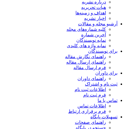
درباره نشریه
هیات تحریریه
اهداف و زمینه‌ها
اخبار نشریه
آرشیو مجله و مقالات
کلیه شماره‌های مجله
آخرین شماره
نمایه نویسندگان
نمایه واژه های کلیدی
برای نویسندگان
راهنمای نگارش مقاله
راهنمای ارسال مقاله
فرم ارسال مقاله
برای داوران
راهنمای داوران
ثبت نام و اشتراک
اطلاعات ثبت نام
فرم ثبت نام
تماس با ما
اطلاعات تماس
فرم برقراری ارتباط
تسهیلات پایگاه
راهنمای صفحات
جستجو در پایگاه