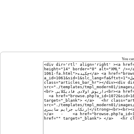
You can