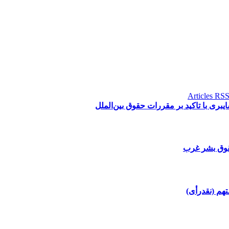
ری با تاکید بر مقررات حقوق بین‌الملل
قوق بشر غرب
هم (نقدرأی)