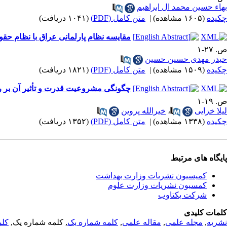
بهاء حسین محمد ال ابراهیم
چکیده
(۱۶۰۵ مشاهده)
|
متن کامل (PDF)
(۱۰۴۱ دریافت)
مقایسه نظام پارلمانی عراق با نظام حق
ص. ۲۷-۱
حیدر مهدی حسین حسین
چکیده
(۱۵۰۹ مشاهده)
|
متن کامل (PDF)
(۱۸۲۱ دریافت)
چگونگی مشروعیت قدرت و تأثیر آن بر 
ص. ۱۹-۱
لیلا خزایی
،
خیرالله پروین
چکیده
(۱۳۳۸ مشاهده)
|
متن کامل (PDF)
(۱۳۵۲ دریافت)
پایگاه های مرتبط
کمیسیون نشریات وزارت بهداشت
کمسیون نشریات وزارت علوم
شرکت یکتاوب
کلمات کلیدی
نشریه
,
مجله علمی
,
مقاله علمی
,
کلمه شماره یک
, کلمه شماره یک,
کلم