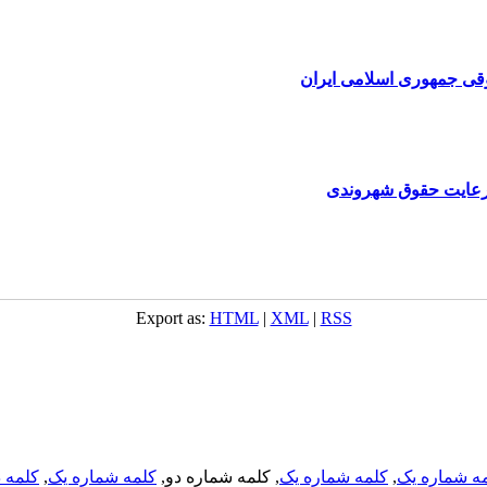
وقی جمهوری اسلامی ایران
رعایت حقوق شهروندی
Export as:
HTML
|
XML
|
RSS
ه شماره یک
,
کلمه شماره یک
, کلمه شماره دو,
کلمه شماره یک
,
کلمه د