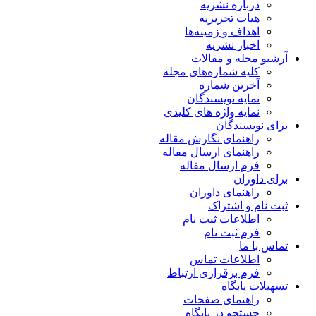
درباره نشریه
هیات تحریریه
اهداف و زمینه‌ها
اخبار نشریه
آرشیو مجله و مقالات
کلیه شماره‌های مجله
آخرین شماره
نمایه نویسندگان
نمایه واژه های کلیدی
برای نویسندگان
راهنمای نگارش مقاله
راهنمای ارسال مقاله
فرم ارسال مقاله
برای داوران
راهنمای داوران
ثبت نام و اشتراک
اطلاعات ثبت نام
فرم ثبت نام
تماس با ما
اطلاعات تماس
فرم برقراری ارتباط
تسهیلات پایگاه
راهنمای صفحات
جستجو در پایگاه