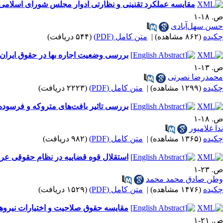
مقایسه عملکرد تقنینی و نظارتی ادوار مجلس شورای اسلامی
ص. ۱۸-۱
حسن سهل‌آبادی
چکیده
(۸۶۲ مشاهده)
|
متن کامل (PDF)
(۵۴۴ دریافت)
بررسی وضعیت اجاره بها در حقوق ایران 
ص. ۱۳-۱
محمدرضا نصرتی
چکیده
(۱۲۹۹ مشاهده)
|
متن کامل (PDF)
(۲۲۲۳ دریافت)
بررسی تاثیر بافت‌های متروکه و فرسوده
ص. ۱۸-۱
ندا غلامپور
چکیده
(۱۳۶۵ مشاهده)
|
متن کامل (PDF)
(۹۸۲ دریافت)
استقلال قوه قضاییه در نظام حقوقی عرا
ص. ۲۳-۱
وطن صادق محمد محمد
چکیده
(۱۴۷۶ مشاهده)
|
متن کامل (PDF)
(۱۵۲۹ دریافت)
مقایسه حقوق صلاحیت و اختیارات نیروه
ص. ۲۱-۱