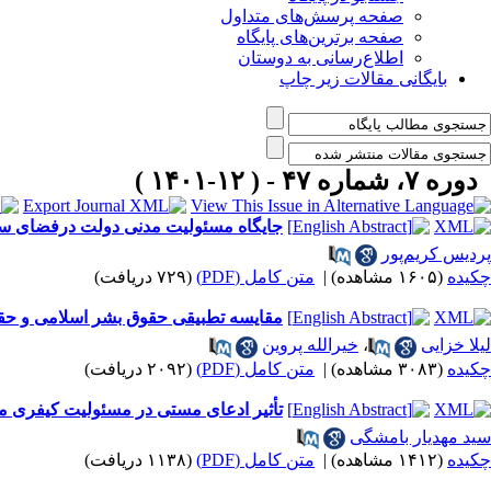
صفحه پرسش‌های متداول
صفحه برترین‌های پایگاه
اطلاع‌رسانی به دوستان
بایگانی مقالات زیر چاپ
دوره ۷، شماره ۴۷ - ( ۱۲-۱۴۰۱ )
جایگاه مسئولیت مدنی دولت درفضای سایب
پردیس کریم‌پور
چکیده
(۱۶۰۵ مشاهده)
|
متن کامل (PDF)
(۷۲۹ دریافت)
مقایسه تطبیقی حقوق بشر اسلامی و ح
لیلا خزایی
،
خیرالله پروین
چکیده
(۳۰۸۳ مشاهده)
|
متن کامل (PDF)
(۲۰۹۲ دریافت)
تأثیر ادعای مستی در مسئولیت کیفری مت
سید مهدیار بامشگی
چکیده
(۱۴۱۲ مشاهده)
|
متن کامل (PDF)
(۱۱۳۸ دریافت)