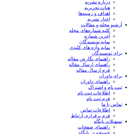
درباره نشریه
هیات تحریریه
اهداف و زمینه‌ها
اخبار نشریه
آرشیو مجله و مقالات
کلیه شماره‌های مجله
آخرین شماره
نمایه نویسندگان
نمایه واژه های کلیدی
برای نویسندگان
راهنمای نگارش مقاله
راهنمای ارسال مقاله
فرم ارسال مقاله
برای داوران
راهنمای داوران
ثبت نام و اشتراک
اطلاعات ثبت نام
فرم ثبت نام
تماس با ما
اطلاعات تماس
فرم برقراری ارتباط
تسهیلات پایگاه
راهنمای صفحات
جستجو در پایگاه