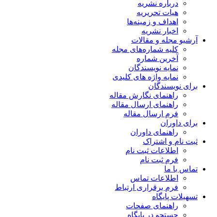
درباره نشریه
هیات تحریریه
اهداف و زمینه‌ها
اخبار نشریه
آرشیو مجله و مقالات
کلیه شماره‌های مجله
آخرین شماره
نمایه نویسندگان
نمایه واژه های کلیدی
برای نویسندگان
راهنمای نگارش مقاله
راهنمای ارسال مقاله
فرم ارسال مقاله
برای داوران
راهنمای داوران
ثبت نام و اشتراک
اطلاعات ثبت نام
فرم ثبت نام
تماس با ما
اطلاعات تماس
فرم برقراری ارتباط
تسهیلات پایگاه
راهنمای صفحات
جستجو در پایگاه