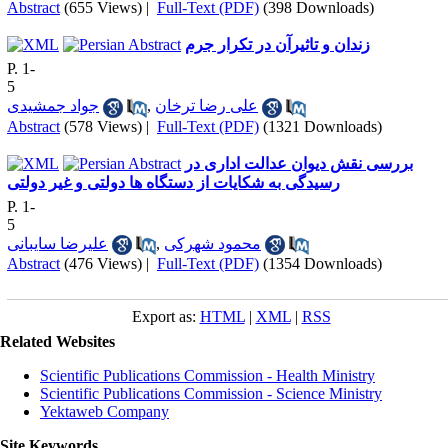
Abstract
(655 Views)
|
Full-Text (PDF)
(398 Downloads)
زندان و تاثیرآن در تکرار جرم
P. 1-
5
جواد جمشیدی
,
علی رضا ترخان
Abstract
(578 Views)
|
Full-Text (PDF)
(1321 Downloads)
بررسی نقش دیوان عدالت اداری در
رسیدگی به شکایات از دستگاه ها دولتی و غیر دولتی
P. 1-
5
علیرضا سایبانی
,
محمود شهرکی
Abstract
(476 Views)
|
Full-Text (PDF)
(1354 Downloads)
Export as:
HTML
|
XML
|
RSS
Related Websites
Scientific Publications Commission - Health Ministry
Scientific Publications Commission - Science Ministry
Yektaweb Company
Site Keywords