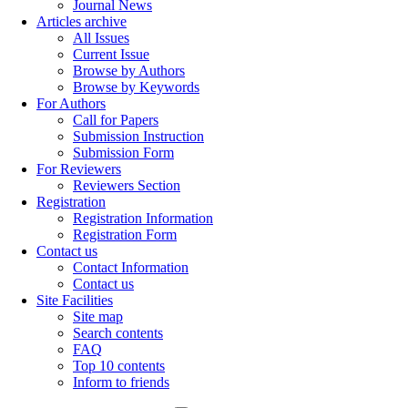
Journal News
Articles archive
All Issues
Current Issue
Browse by Authors
Browse by Keywords
For Authors
Call for Papers
Submission Instruction
Submission Form
For Reviewers
Reviewers Section
Registration
Registration Information
Registration Form
Contact us
Contact Information
Contact us
Site Facilities
Site map
Search contents
FAQ
Top 10 contents
Inform to friends