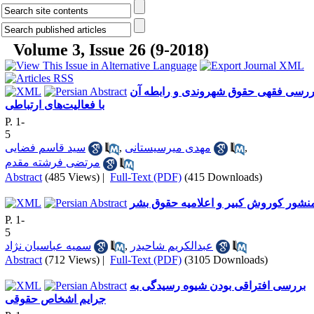
Volume 3, Issue 26 (9-2018)
ررسی فقهی حقوق شهروندی و رابطه آن
با فعالیت‌های ارتباطی
P. 1-
5
سید قاسم فضایی
,
مهدی میرسیستانی
,
مرتضی فرشته مقدم
Abstract
(485 Views)
|
Full-Text (PDF)
(415 Downloads)
نشور کوروش کبیر و اعلامیه حقوق بشر
P. 1-
5
سمیه عباسیان نژاد
,
عبدالکریم شاحیدر
Abstract
(712 Views)
|
Full-Text (PDF)
(3105 Downloads)
بررسی افتراقی بودن شیوه رسیدگی به
جرایم اشخاص حقوقی