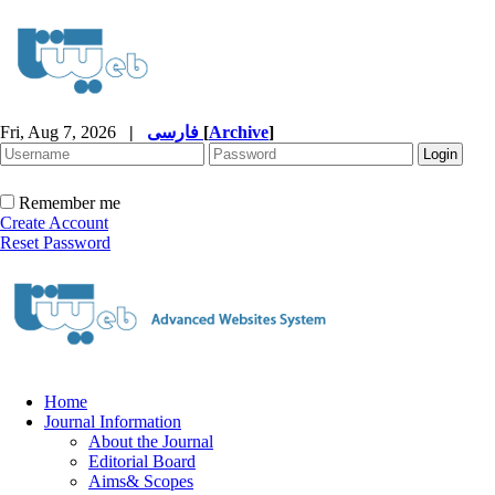
Fri, Aug 7, 2026
|
فارسی
[
Archive
]
Remember me
Create Account
Reset Password
Home
Journal Information
About the Journal
Editorial Board
Aims& Scopes