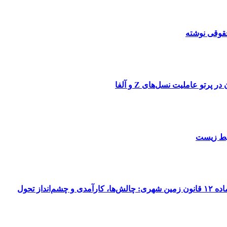
قوقی نوشته
تو عاملیت نسل‌های Z و آلفا
یط زیست
نداز تحول