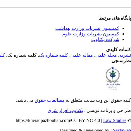
پایگاه های مرتبط
کمیسیون نشریات وزارت بهداشت
کمسیون نشریات وزارت علوم
شرکت یکتاوب
کلمات کلیدی
نشریه
,
مجله علمی
,
مقاله علمی
,
کلمه شماره یک
, کلمه شماره یک,
کلم
نظرسنجی
کلیه حقوق این وب سایت متعلق به
مطالعات حقوق
می باشد.
طراحی و برنامه نویسی :
یکتاوب افزار شرق
Law Studies
© https://kheradpazhouhan.com/CC BY-NC 4.0 |
Designed & Developed by :
Yektaweb