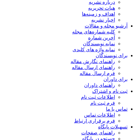
درباره نشریه
هیات تحریریه
اهداف و زمینه‌ها
اخبار نشریه
آرشیو مجله و مقالات
کلیه شماره‌های مجله
آخرین شماره
نمایه نویسندگان
نمایه واژه های کلیدی
برای نویسندگان
راهنمای نگارش مقاله
راهنمای ارسال مقاله
فرم ارسال مقاله
برای داوران
راهنمای داوران
ثبت نام و اشتراک
اطلاعات ثبت نام
فرم ثبت نام
تماس با ما
اطلاعات تماس
فرم برقراری ارتباط
تسهیلات پایگاه
راهنمای صفحات
جستجو در پایگاه