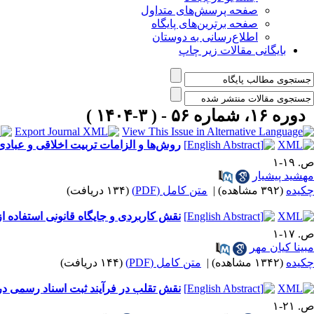
صفحه پرسش‌های متداول
صفحه برترین‌های پایگاه
اطلاع‌رسانی به دوستان
بایگانی مقالات زیر چاپ
دوره ۱۶، شماره ۵۶ - ( ۳-۱۴۰۴ )
روش‌ها و الزامات تربیت اخلاقی و عبادی
ص. ۱۹-۱
مهشید پیشیار
چکیده
(۳۹۲ مشاهده)
|
متن کامل (PDF)
(۱۳۴ دریافت)
نقش کاربردی و جایگاه قانونی استفاده ا
ص. ۱۷-۱
مبینا کیان مهر
چکیده
(۱۳۴۲ مشاهده)
|
متن کامل (PDF)
(۱۴۴ دریافت)
نقش تقلب در فرآیند ثبت اسناد رسمی در 
ص. ۲۱-۱