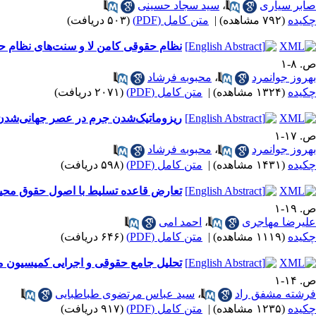
صابر سیاری
،
سید سجاد حسینی
چکیده
(۷۹۲ مشاهده)
|
متن کامل (PDF)
(۵۰۳ دریافت)
نظام حقوقی کامن لا و سنت‌های نظام ح
ص. ۸-۱
بهروز جوانمرد
،
محبوبه فرشاد
چکیده
(۱۳۲۴ مشاهده)
|
متن کامل (PDF)
(۲۰۷۱ دریافت)
ریزوماتیک‌شدن جرم در عصر جهانی‌شدن در پر
ص. ۱۷-۱
بهروز جوانمرد
،
محبوبه فرشاد
چکیده
(۱۴۳۱ مشاهده)
|
متن کامل (PDF)
(۵۹۸ دریافت)
تعارض قاعده تسلیط با اصول حقوق مح
ص. ۱۹-۱
علیرضا مهاجری
،
احمد امی
چکیده
(۱۱۱۹ مشاهده)
|
متن کامل (PDF)
(۶۴۶ دریافت)
تحلیل جامع حقوقی و اجرایی کمیسیون ماده ۱۲ قانون زمین شهری: چالش‌ها، کارآمدی و چشم‌ا
ص. ۱۴-۱
فرشته مشفق راد
،
سید عباس مرتضوی طباطبایی
چکیده
(۱۲۳۵ مشاهده)
|
متن کامل (PDF)
(۹۱۷ دریافت)