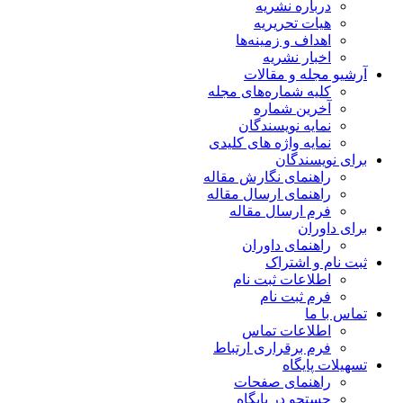
درباره نشریه
هیات تحریریه
اهداف و زمینه‌ها
اخبار نشریه
آرشیو مجله و مقالات
کلیه شماره‌های مجله
آخرین شماره
نمایه نویسندگان
نمایه واژه های کلیدی
برای نویسندگان
راهنمای نگارش مقاله
راهنمای ارسال مقاله
فرم ارسال مقاله
برای داوران
راهنمای داوران
ثبت نام و اشتراک
اطلاعات ثبت نام
فرم ثبت نام
تماس با ما
اطلاعات تماس
فرم برقراری ارتباط
تسهیلات پایگاه
راهنمای صفحات
جستجو در پایگاه