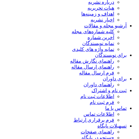
درباره نشریه
هیات تحریریه
اهداف و زمینه‌ها
اخبار نشریه
آرشیو مجله و مقالات
کلیه شماره‌های مجله
آخرین شماره
نمایه نویسندگان
نمایه واژه های کلیدی
برای نویسندگان
راهنمای نگارش مقاله
راهنمای ارسال مقاله
فرم ارسال مقاله
برای داوران
راهنمای داوران
ثبت نام و اشتراک
اطلاعات ثبت نام
فرم ثبت نام
تماس با ما
اطلاعات تماس
فرم برقراری ارتباط
تسهیلات پایگاه
راهنمای صفحات
جستجو در پایگاه