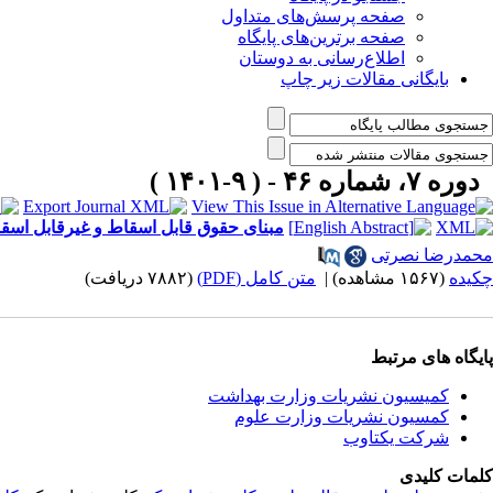
صفحه پرسش‌های متداول
صفحه برترین‌های پایگاه
اطلاع‌رسانی به دوستان
بایگانی مقالات زیر چاپ
دوره ۷، شماره ۴۶ - ( ۹-۱۴۰۱ )
مبنای حقوق قابل اسقاط و غیرقابل اسق
محمدرضا نصرتی
چکیده
(۱۵۶۷ مشاهده)
|
متن کامل (PDF)
(۷۸۸۲ دریافت)
پایگاه های مرتبط
کمیسیون نشریات وزارت بهداشت
کمسیون نشریات وزارت علوم
شرکت یکتاوب
کلمات کلیدی