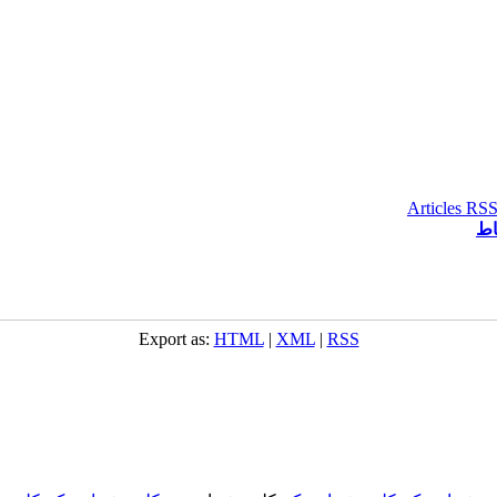
اط
Export as:
HTML
|
XML
|
RSS