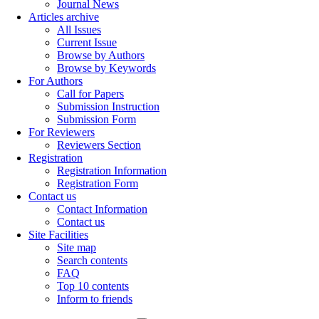
Journal News
Articles archive
All Issues
Current Issue
Browse by Authors
Browse by Keywords
For Authors
Call for Papers
Submission Instruction
Submission Form
For Reviewers
Reviewers Section
Registration
Registration Information
Registration Form
Contact us
Contact Information
Contact us
Site Facilities
Site map
Search contents
FAQ
Top 10 contents
Inform to friends