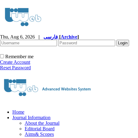
Thu, Aug 6, 2026
|
فارسی
[
Archive
]
Remember me
Create Account
Reset Password
Home
Journal Information
About the Journal
Editorial Board
Aims& Scopes