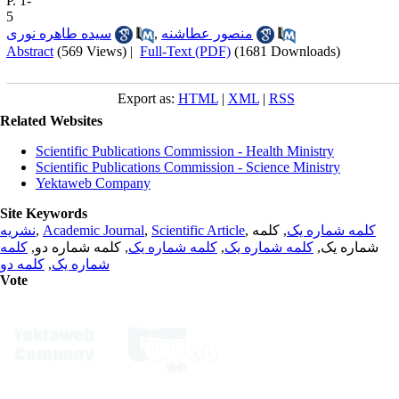
P. 1-
5
سیده طاهره نوری
,
منصور عطاشنه
Abstract
(569 Views)
|
Full-Text (PDF)
(1681 Downloads)
Export as:
HTML
|
XML
|
RSS
Related Websites
Scientific Publications Commission - Health Ministry
Scientific Publications Commission - Science Ministry
Yektaweb Company
Site Keywords
نشریه
,
Academic Journal
,
Scientific Article
,
, کلمه
کلمه شماره یک
کلمه
, کلمه شماره دو,
کلمه شماره یک
,
کلمه شماره یک
شماره یک,
کلمه دو
,
شماره یک
Vote