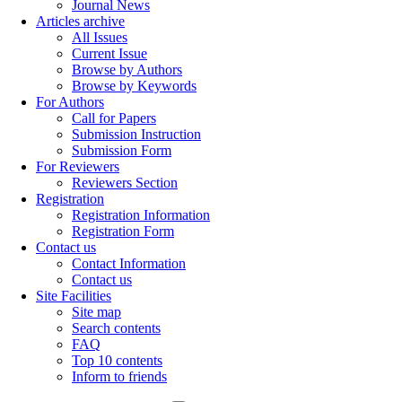
Journal News
Articles archive
All Issues
Current Issue
Browse by Authors
Browse by Keywords
For Authors
Call for Papers
Submission Instruction
Submission Form
For Reviewers
Reviewers Section
Registration
Registration Information
Registration Form
Contact us
Contact Information
Contact us
Site Facilities
Site map
Search contents
FAQ
Top 10 contents
Inform to friends