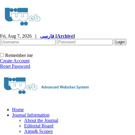
Fri, Aug 7, 2026
|
فارسی
[
Archive
]
Remember me
Create Account
Reset Password
Home
Journal Information
About the Journal
Editorial Board
Aims& Scopes