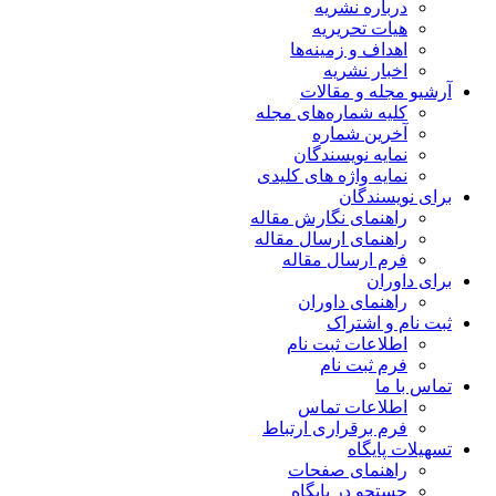
درباره نشریه
هیات تحریریه
اهداف و زمینه‌ها
اخبار نشریه
آرشیو مجله و مقالات
کلیه شماره‌های مجله
آخرین شماره
نمایه نویسندگان
نمایه واژه های کلیدی
برای نویسندگان
راهنمای نگارش مقاله
راهنمای ارسال مقاله
فرم ارسال مقاله
برای داوران
راهنمای داوران
ثبت نام و اشتراک
اطلاعات ثبت نام
فرم ثبت نام
تماس با ما
اطلاعات تماس
فرم برقراری ارتباط
تسهیلات پایگاه
راهنمای صفحات
جستجو در پایگاه