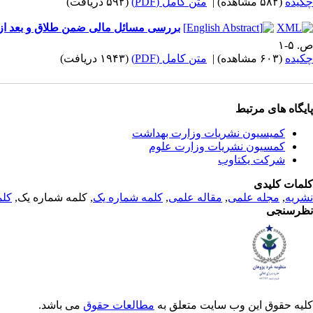
چکیده
(۵۸۲ مشاهده)
|
متن کامل (PDF)
(۵۹۲ دریافت)
بررسی مسائل مالی ضمن طلاق و بعد از 
ص. ۵-۱
چکیده
(۶۰۳ مشاهده)
|
متن کامل (PDF)
(۱۹۴۳ دریافت)
پایگاه های مرتبط
کمیسیون نشریات وزارت بهداشت
کمسیون نشریات وزارت علوم
شرکت یکتاوب
کلمات کلیدی
نشریه
,
مجله علمی
,
مقاله علمی
,
کلمه شماره یک
, کلمه شماره یک,
کلم
نظرسنجی
کلیه حقوق این وب سایت متعلق به
مطالعات حقوق
می باشد.