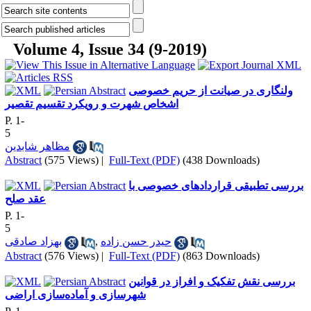
Volume 4, Issue 34 (9-2019)
ولنگاری در صیانت از حریم خصوصی
اشخاص شهرت و رویکرد تقسیم تقصیر
P. 1-
5
مظاهر شابدین
Abstract
(575 Views)
|
Full-Text (PDF)
(438 Downloads)
بررسی تطبیقی قراردادهای خصوصی با
عقد صلح
P. 1-
5
بهزاد صادقی
,
حیدر حسن زاده
Abstract
(576 Views)
|
Full-Text (PDF)
(863 Downloads)
بررسی نقش تفکیک و افراز در قوانین
شهرسازی و آماده‌سازی اراضی