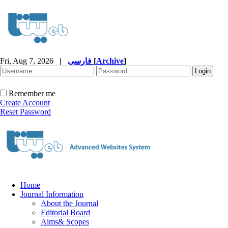
Fri, Aug 7, 2026
|
فارسی
[
Archive
]
Remember me
Create Account
Reset Password
Home
Journal Information
About the Journal
Editorial Board
Aims& Scopes