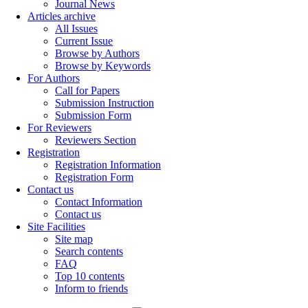
Journal News
Articles archive
All Issues
Current Issue
Browse by Authors
Browse by Keywords
For Authors
Call for Papers
Submission Instruction
Submission Form
For Reviewers
Reviewers Section
Registration
Registration Information
Registration Form
Contact us
Contact Information
Contact us
Site Facilities
Site map
Search contents
FAQ
Top 10 contents
Inform to friends