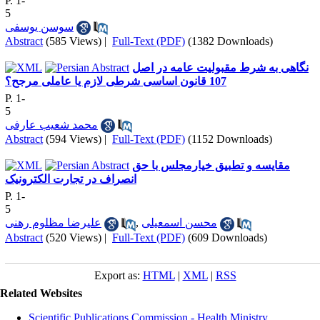
P. 1-
5
سوسن یوسفی
Abstract
(585 Views)
|
Full-Text (PDF)
(1382 Downloads)
نگاهی به شرط مقبولیت عامه در اصل
107 قانون اساسی شرطی لازم یا عاملی مرجح؟
P. 1-
5
محمد شعیب عارفی
Abstract
(594 Views)
|
Full-Text (PDF)
(1152 Downloads)
مقایسه و تطبیق خیارمجلس با حق
انصراف در تجارت الکترونیک
P. 1-
5
علیرضا مظلوم رهنی
,
محسن اسمعیلی
Abstract
(520 Views)
|
Full-Text (PDF)
(609 Downloads)
Export as:
HTML
|
XML
|
RSS
Related Websites
Scientific Publications Commission - Health Ministry