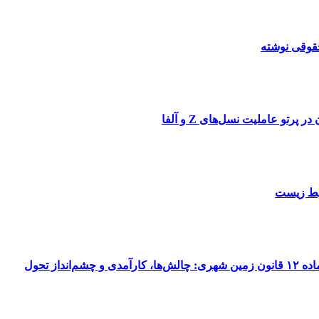
قوقی نوشته
تو عاملیت نسل‌های Z و آلفا
یط زیست
نداز تحول