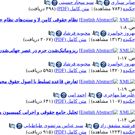
صابر سیاری
،
سید سجاد حسینی
چکیده
(۷۸۴ مشاهده)
|
متن کامل (PDF)
(۴۹۸ دریافت)
نظام حقوقی کامن لا و سنت‌های نظام ح
ص. ۸-۱
بهروز جوانمرد
،
محبوبه فرشاد
چکیده
(۱۳۱۳ مشاهده)
|
متن کامل (PDF)
(۲۰۶۷ دریافت)
ریزوماتیک‌شدن جرم در عصر جهانی‌شدن در پر
ص. ۱۷-۱
بهروز جوانمرد
،
محبوبه فرشاد
چکیده
(۱۴۲۰ مشاهده)
|
متن کامل (PDF)
(۵۹۵ دریافت)
تعارض قاعده تسلیط با اصول حقوق مح
ص. ۱۹-۱
علیرضا مهاجری
،
احمد امی
چکیده
(۱۱۰۷ مشاهده)
|
متن کامل (PDF)
(۶۴۱ دریافت)
تحلیل جامع حقوقی و اجرایی کمیسیون ماده ۱۲ قانون زمین شهری: چالش‌ها، کارآمدی و چشم‌ا
ص. ۱۴-۱
فرشته مشفق راد
،
سید عباس مرتضوی طباطبایی
چکیده
(۱۲۲۳ مشاهده)
|
متن کامل (PDF)
(۹۱۵ دریافت)