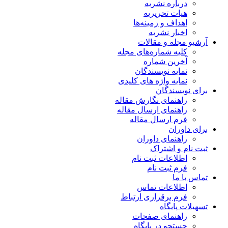
درباره نشریه
هیات تحریریه
اهداف و زمینه‌ها
اخبار نشریه
آرشیو مجله و مقالات
کلیه شماره‌های مجله
آخرین شماره
نمایه نویسندگان
نمایه واژه های کلیدی
برای نویسندگان
راهنمای نگارش مقاله
راهنمای ارسال مقاله
فرم ارسال مقاله
برای داوران
راهنمای داوران
ثبت نام و اشتراک
اطلاعات ثبت نام
فرم ثبت نام
تماس با ما
اطلاعات تماس
فرم برقراری ارتباط
تسهیلات پایگاه
راهنمای صفحات
جستجو در پایگاه