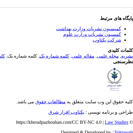
پایگاه های مرتبط
کمیسیون نشریات وزارت بهداشت
کمسیون نشریات وزارت علوم
شرکت یکتاوب
کلمات کلیدی
نشریه
,
مجله علمی
,
مقاله علمی
,
کلمه شماره یک
, کلمه شماره یک,
کلم
نظرسنجی
کلیه حقوق این وب سایت متعلق به
مطالعات حقوق
می باشد.
طراحی و برنامه نویسی :
یکتاوب افزار شرق
Law Studies
© https://kheradpazhouhan.com/CC BY-NC 4.0 |
Designed & Developed by :
Yektaweb