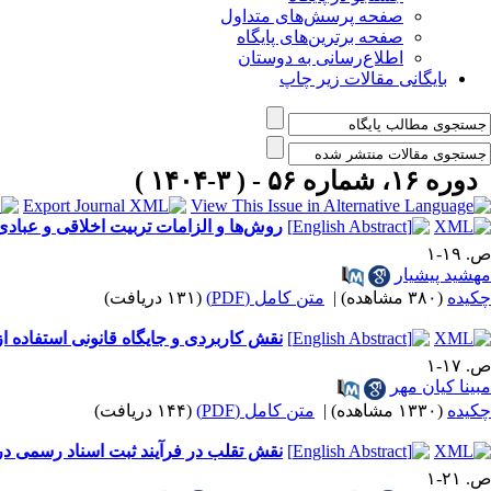
صفحه پرسش‌های متداول
صفحه برترین‌های پایگاه
اطلاع‌رسانی به دوستان
بایگانی مقالات زیر چاپ
دوره ۱۶، شماره ۵۶ - ( ۳-۱۴۰۴ )
روش‌ها و الزامات تربیت اخلاقی و عبادی
ص. ۱۹-۱
مهشید پیشیار
چکیده
(۳۸۰ مشاهده)
|
متن کامل (PDF)
(۱۳۱ دریافت)
نقش کاربردی و جایگاه قانونی استفاده ا
ص. ۱۷-۱
مبینا کیان مهر
چکیده
(۱۳۳۰ مشاهده)
|
متن کامل (PDF)
(۱۴۴ دریافت)
نقش تقلب در فرآیند ثبت اسناد رسمی در 
ص. ۲۱-۱